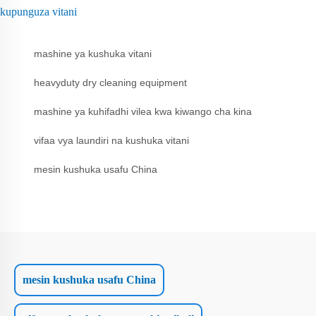
kupunguza vitani
mashine ya kushuka vitani
heavyduty dry cleaning equipment
mashine ya kuhifadhi vilea kwa kiwango cha kina
vifaa vya laundiri na kushuka vitani
mesin kushuka usafu China
mesin kushuka usafu China