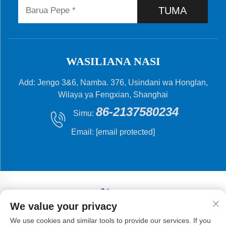
TUMA
WASILIANA NASI
Add: Jengo 3&6, Namba. 376, Usindani wa Honglan,
Wilaya ya Fengxian, Shanghai
86-2137580234
Simu:
Email:
[email protected]
We value your privacy
Hakiki © 2024 Shanghai Flying Fish Machinery
We use cookies and similar tools to provide our services. If you