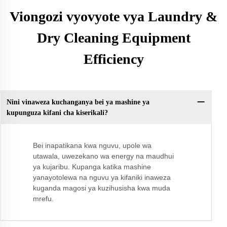
Viongozi vyovyote vya Laundry &
Dry Cleaning Equipment
Efficiency
Nini vinaweza kuchanganya bei ya mashine ya
kupunguza kifani cha kiserikali?
Bei inapatikana kwa nguvu, upole wa
utawala, uwezekano wa energy na maudhui
ya kujaribu. Kupanga katika mashine
yanayotolewa na nguvu ya kifaniki inaweza
kuganda magosi ya kuzihusisha kwa muda
mrefu.