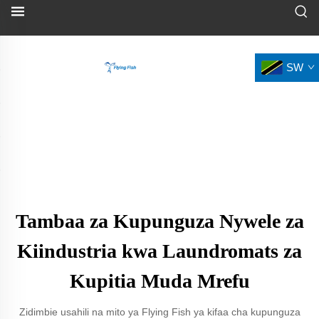
SW
Tambaa za Kupunguza Nywele za
Kiindustria kwa Laundromats za
Kupitia Muda Mrefu
Zidimbie usahili na mito ya Flying Fish ya kifaa cha kupunguza