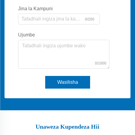
Jina la Kampuni
0/200
Ujumbe
0/1000
Wasilisha
Unaweza Kupendeza Hii