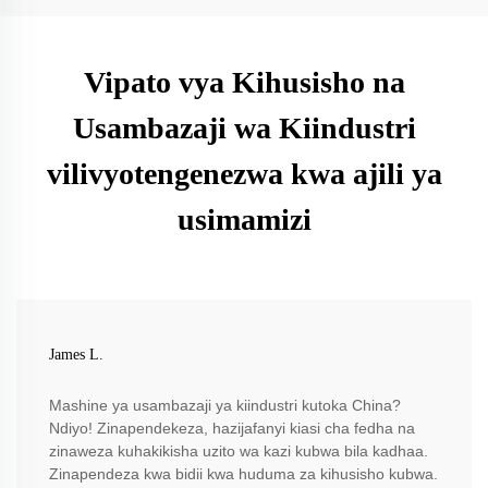
Vipato vya Kihusisho na
Usambazaji wa Kiindustri
vilivyotengenezwa kwa ajili ya
usimamizi
James L.
Mashine ya usambazaji ya kiindustri kutoka China?
Ndiyo! Zinapendekeza, hazijafanyi kiasi cha fedha na
zinaweza kuhakikisha uzito wa kazi kubwa bila kadhaa.
Zinapendeza kwa bidii kwa huduma za kihusisho kubwa.