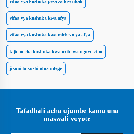
vifaa vya kushuka pesa za kiserikali
vifaa vya kushuka kwa afya
vifaa vya kushuka kwa michezo ya afya
kijicho cha kushuka kwa uzito wa nguvu zipo
jikoni la kushindua ndege
Tafadhali acha ujumbe kama una
maswali yoyote