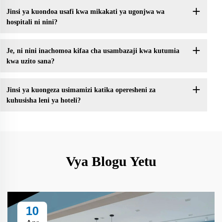
Jinsi ya kuondoa usafi kwa mikakati ya ugonjwa wa
hospitali ni nini?
Je, ni nini inachomoa kifaa cha usambazaji kwa kutumia
kwa uzito sana?
Jinsi ya kuongeza usimamizi katika operesheni za
kuhusisha leni ya hoteli?
Vya Blogu Yetu
10