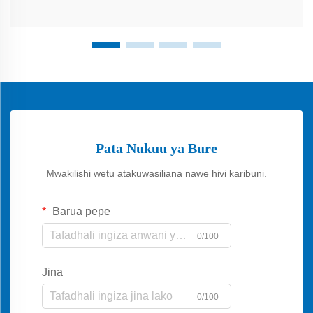
Pata Nukuu ya Bure
Mwakilishi wetu atakuwasiliana nawe hivi karibuni.
Barua pepe
0/100
Jina
0/100