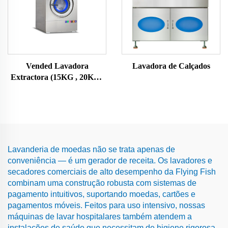
Vended Lavadora
Lavadora de Calçados
Extractora (15KG , 20KG ,
25KG)
Lavanderia de moedas não se trata apenas de
conveniência — é um gerador de receita. Os lavadores e
secadores comerciais de alto desempenho da Flying Fish
combinam uma construção robusta com sistemas de
pagamento intuitivos, suportando moedas, cartões e
pagamentos móveis. Feitos para uso intensivo, nossas
máquinas de lavar hospitalares também atendem a
instalações de saúde que necessitam de higiene rigorosa.