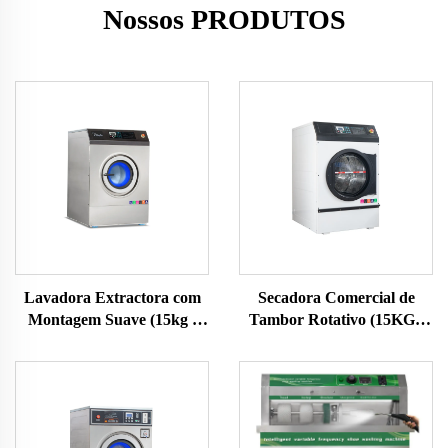
Nossos PRODUTOS
Lavadora Extractora com
Secadora Comercial de
Montagem Suave (15kg ,
Tambor Rotativo (15KG ,
20KG , 25KG)
20KG , 25KG)