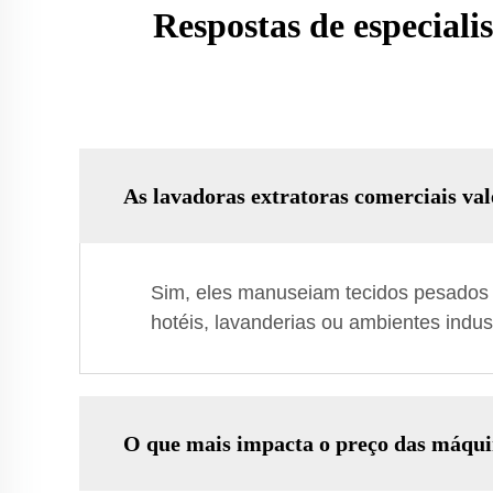
Respostas de especiali
As lavadoras extratoras comerciais va
Sim, eles manuseiam tecidos pesados 
hotéis, lavanderias ou ambientes indust
O que mais impacta o preço das máqui