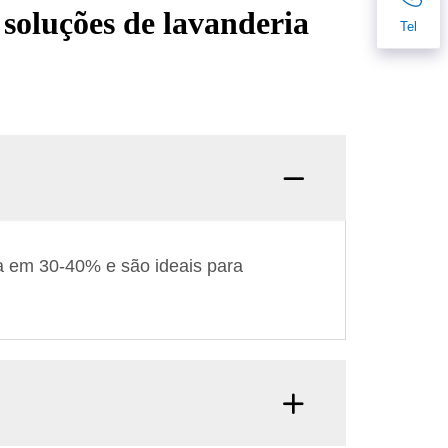
 soluções de lavanderia
Tel
a em 30-40% e são ideais para