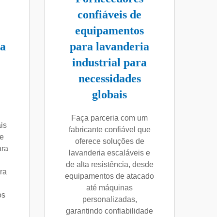
confiáveis de
equipamentos
ra
para lavanderia
industrial para
necessidades
globais
Faça parceria com um
is
fabricante confiável que
 e
oferece soluções de
ara
lavanderia escaláveis e
de alta resistência, desde
ra
equipamentos de atacado
até máquinas
os
personalizadas,
garantindo confiabilidade