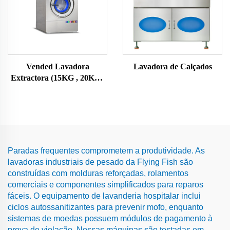
Vended Lavadora
Lavadora de Calçados
Extractora (15KG , 20KG ,
25KG)
Paradas frequentes comprometem a produtividade. As
lavadoras industriais de pesado da Flying Fish são
construídas com molduras reforçadas, rolamentos
comerciais e componentes simplificados para reparos
fáceis. O equipamento de lavanderia hospitalar inclui
ciclos autossanitizantes para prevenir mofo, enquanto
sistemas de moedas possuem módulos de pagamento à
prova de violação. Nossas máquinas são testadas em