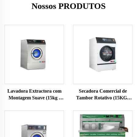
Nossos PRODUTOS
Lavadora Extractora com
Secadora Comercial de
Montagem Suave (15kg ,
Tambor Rotativo (15KG ,
20KG , 25KG)
20KG , 25KG)