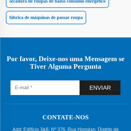
secadora de roupas de baixo consumo energético
fábrica de máquinas de passar roupa
Por favor, Deixe-nos uma Mensagem se
Tiver Alguma Pergunta
ENVIAR
CONTATE-NOS
Add: Edifício 3&6, Nº 376, Rua Honglan, Distrito de