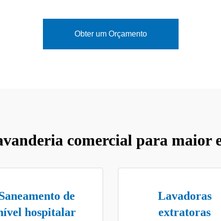
Obter um Orçamento
avanderia comercial para maior ef
Saneamento de
Lavadoras
nível hospitalar
extratoras