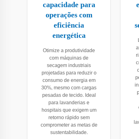
capacidade para
operações com
eficiência
s
energética
a
Otimize a produtividade
r
com máquinas de
c
secagem industriais
projetadas para reduzir o
p
consumo de energia em
i
30%, mesmo com cargas
pesadas de tecido. Ideal
para lavanderias e
hospitais que exigem um
retorno rápido sem
la
comprometer as metas de
sustentabilidade.