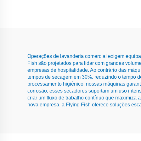
Operações de lavanderia comercial exigem equipame
Fish são projetados para lidar com grandes volum
empresas de hospitalidade. Ao contrário das máqu
tempos de secagem em 30%, reduzindo o tempo de in
processamento higiênico, nossas máquinas garant
corrosão, esses secadores suportam um uso intensi
criar um fluxo de trabalho contínuo que maximiza
nova empresa, a Flying Fish oferece soluções esc