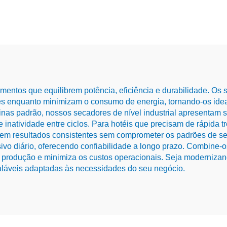
ntos que equilibrem potência, eficiência e durabilidade. Os s
es enquanto minimizam o consumo de energia, tornando-os ideai
inas padrão, nossos secadores de nível industrial apresentam 
atividade entre ciclos. Para hotéis que precisam de rápida tr
em resultados consistentes sem comprometer os padrões de seg
vo diário, oferecendo confiabilidade a longo prazo. Combine-
 a produção e minimiza os custos operacionais. Seja moderniza
aláveis adaptadas às necessidades do seu negócio.