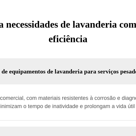
a necessidades de lavanderia come
eficiência
 de equipamentos de lavanderia para serviços pesad
 comercial, com materiais resistentes à corrosão e diag
nimizam o tempo de inatividade e prolongam a vida úti