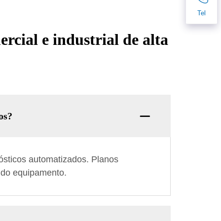
Tel
rcial e industrial de alta
os?
nósticos automatizados. Planos
l do equipamento.