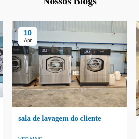
Nossos Blogs
10
Apr
sala de lavagem do cliente