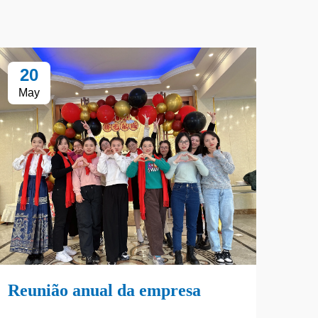
20
1
May
Ap
Reunião anual da empresa