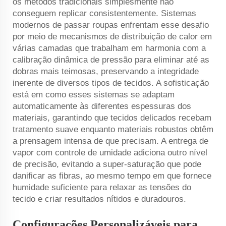
os métodos tradicionais simplesmente não
conseguem replicar consistentemente. Sistemas
modernos de passar roupas enfrentam esse desafio
por meio de mecanismos de distribuição de calor em
várias camadas que trabalham em harmonia com a
calibração dinâmica de pressão para eliminar até as
dobras mais teimosas, preservando a integridade
inerente de diversos tipos de tecidos. A sofisticação
está em como esses sistemas se adaptam
automaticamente às diferentes espessuras dos
materiais, garantindo que tecidos delicados recebam
tratamento suave enquanto materiais robustos obtêm
a prensagem intensa de que precisam. A entrega de
vapor com controle de umidade adiciona outro nível
de precisão, evitando a super-saturação que pode
danificar as fibras, ao mesmo tempo em que fornece
humidade suficiente para relaxar as tensões do
tecido e criar resultados nítidos e duradouros.
Configurações Personalizáveis para