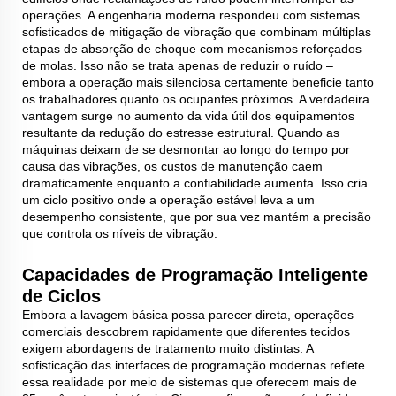
operações. A engenharia moderna respondeu com sistemas
sofisticados de mitigação de vibração que combinam múltiplas
etapas de absorção de choque com mecanismos reforçados
de molas. Isso não se trata apenas de reduzir o ruído –
embora a operação mais silenciosa certamente beneficie tanto
os trabalhadores quanto os ocupantes próximos. A verdadeira
vantagem surge no aumento da vida útil dos equipamentos
resultante da redução do estresse estrutural. Quando as
máquinas deixam de se desmontar ao longo do tempo por
causa das vibrações, os custos de manutenção caem
dramaticamente enquanto a confiabilidade aumenta. Isso cria
um ciclo positivo onde a operação estável leva a um
desempenho consistente, que por sua vez mantém a precisão
que controla os níveis de vibração.
Capacidades de Programação Inteligente
de Ciclos
Embora a lavagem básica possa parecer direta, operações
comerciais descobrem rapidamente que diferentes tecidos
exigem abordagens de tratamento muito distintas. A
sofisticação das interfaces de programação modernas reflete
essa realidade por meio de sistemas que oferecem mais de