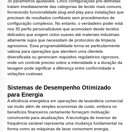
35 parâmetros ajustáveis. Cinco configurações pré-definidas
tratam imediatamente das categorias de tecido mais comuns,
fornecendo funcionalidade plug-and-play para instalações que
precisam de resultados confiáveis sem procedimentos de
configuração complexos. No entanto, o verdadeiro poder está
nos 30 perfis personalizáveis que acomodam desde tecidos
delicados que exigem ciclos suaves até materiais industriais
altamente sujos que necessitam de protocolos de limpeza
agressivos. Essa programabilidade torna-se particularmente
valiosa para operações que atendem uma clientela
diversificada ou gerenciam requisitos regulatórios rigorosos,
onde um controle preciso sobre a intensidade e a duração da
lavagem pode significar a diferença entre conformidade e
violações custosas.
Sistemas de Desempenho Otimizado
para Energia
A eficiência energética em operações de lavanderia comercial
vai muito além de simples economias de custo, embora os
benefícios financeiros certamente forneçam motivação
convincente para atualizações. A tecnologia de inversor de
frequência variável representa uma mudança fundamental na
forma como as máquinas de lavar consomem energia,