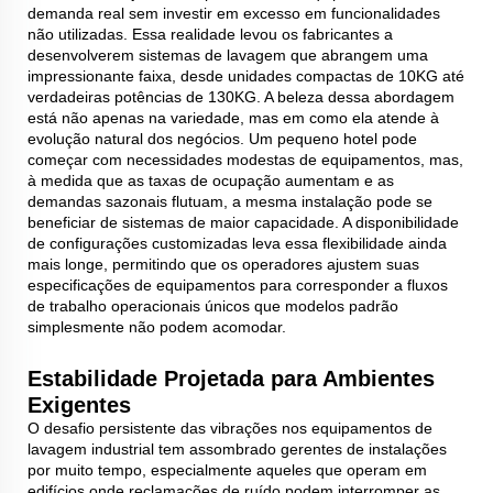
demanda real sem investir em excesso em funcionalidades
não utilizadas. Essa realidade levou os fabricantes a
desenvolverem sistemas de lavagem que abrangem uma
impressionante faixa, desde unidades compactas de 10KG até
verdadeiras potências de 130KG. A beleza dessa abordagem
está não apenas na variedade, mas em como ela atende à
evolução natural dos negócios. Um pequeno hotel pode
começar com necessidades modestas de equipamentos, mas,
à medida que as taxas de ocupação aumentam e as
demandas sazonais flutuam, a mesma instalação pode se
beneficiar de sistemas de maior capacidade. A disponibilidade
de configurações customizadas leva essa flexibilidade ainda
mais longe, permitindo que os operadores ajustem suas
especificações de equipamentos para corresponder a fluxos
de trabalho operacionais únicos que modelos padrão
simplesmente não podem acomodar.
Estabilidade Projetada para Ambientes
Exigentes
O desafio persistente das vibrações nos equipamentos de
lavagem industrial tem assombrado gerentes de instalações
por muito tempo, especialmente aqueles que operam em
edifícios onde reclamações de ruído podem interromper as