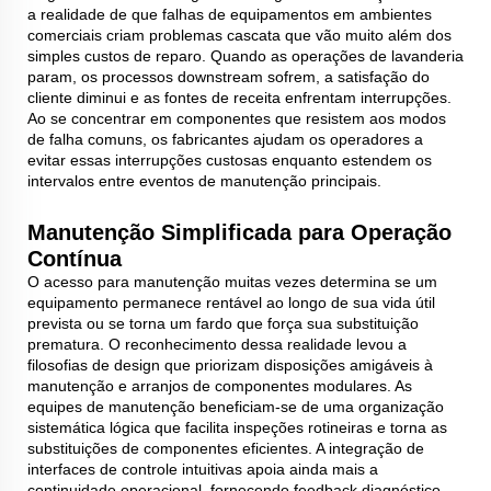
a realidade de que falhas de equipamentos em ambientes
comerciais criam problemas cascata que vão muito além dos
simples custos de reparo. Quando as operações de lavanderia
param, os processos downstream sofrem, a satisfação do
cliente diminui e as fontes de receita enfrentam interrupções.
Ao se concentrar em componentes que resistem aos modos
de falha comuns, os fabricantes ajudam os operadores a
evitar essas interrupções custosas enquanto estendem os
intervalos entre eventos de manutenção principais.
Manutenção Simplificada para Operação
Contínua
O acesso para manutenção muitas vezes determina se um
equipamento permanece rentável ao longo de sua vida útil
prevista ou se torna um fardo que força sua substituição
prematura. O reconhecimento dessa realidade levou a
filosofias de design que priorizam disposições amigáveis à
manutenção e arranjos de componentes modulares. As
equipes de manutenção beneficiam-se de uma organização
sistemática lógica que facilita inspeções rotineiras e torna as
substituições de componentes eficientes. A integração de
interfaces de controle intuitivas apoia ainda mais a
continuidade operacional, fornecendo feedback diagnóstico