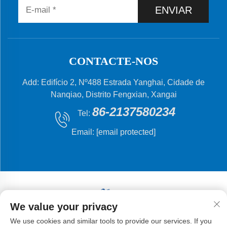
ENVIAR
CONTACTE-NOS
Add: Edifício 2, Nº488 Estrada Yanghai, Cidade de
Nanqiao, Distrito Fengxian, Xangai
86-2137580234
Tel:
Email:
[email protected]
We value your privacy
Direitos autorais © 2024 Shanghai Flying Fish Machinery
We use cookies and similar tools to provide our services. If you