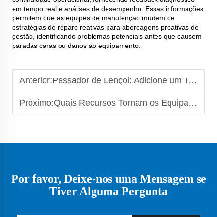
em tempo real e análises de desempenho. Essas informações
permitem que as equipes de manutenção mudem de
estratégias de reparo reativas para abordagens proativas de
gestão, identificando problemas potenciais antes que causem
paradas caras ou danos ao equipamento.
Anterior:
Passador de Lençol: Adicione um Toque de Elegância aos Seus Lençóis
Próximo:
Quais Recursos Tornam os Equipamentos de Lavanderia Autônoma Confiáveis para Uso Comunitário?
Por favor, Deixe-nos uma Mensagem se
Tiver Alguma Pergunta