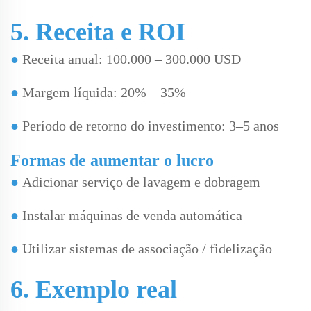
5. Receita e ROI
●
Receita anual: 100.000 – 300.000 USD
●
Margem líquida: 20% – 35%
●
Período de retorno do investimento: 3–5 anos
Formas de aumentar o lucro
●
Adicionar serviço de lavagem e dobragem
●
Instalar máquinas de venda automática
●
Utilizar sistemas de associação / fidelização
6. Exemplo real