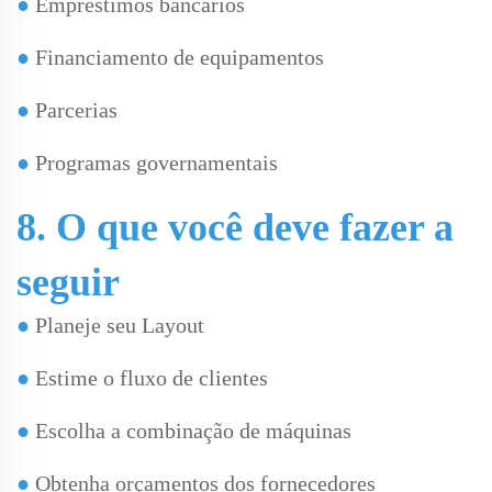
●
Empréstimos bancários
●
Financiamento de equipamentos
●
Parcerias
●
Programas governamentais
8. O que você deve fazer a
seguir
●
Planeje seu Layout
●
Estime o fluxo de clientes
●
Escolha a combinação de máquinas
●
Obtenha orçamentos dos fornecedores