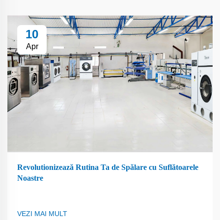
10
Apr
Revolutionizează Rutina Ta de Spălare cu Suflătoarele
Noastre
VEZI MAI MULT