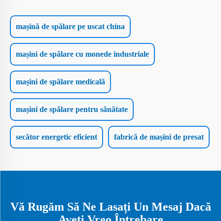
mașină de spălare pe uscat china
mașini de spălare cu monede industriale
mașini de spălare medicală
mașini de spălare pentru sănătate
secător energetic eficient
fabrică de mașini de presat
Vă Rugăm Să Ne Lasați Un Mesaj Dacă
Aveți Vreo Întrebare