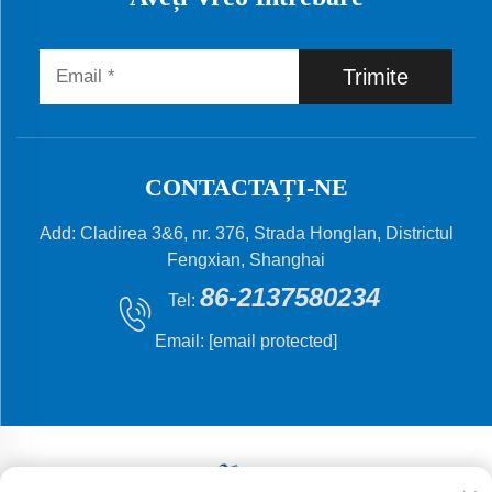
Trimite
CONTACTAȚI-NE
Add: Cladirea 3&6, nr. 376, Strada Honglan, Districtul
Fengxian, Shanghai
86-2137580234
Tel:
Email:
[email protected]