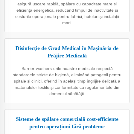
asigură uscare rapidă, spălare cu capacitate mare și
eficiență energetică, reducând timpul de inactivitate și
costurile operaționale pentru fabrici, hoteluri și instalații
mari.
Disinfecție de Grad Medical în Mașinăria de
Prăjire Medicală
Barrier-washers-urile noastre medicale respectă
standardele stricte de higienă, eliminând patogenii pentru
spitale și clinici, oferind în același timp îngrijire delicată a
materialelor textile și conformitate cu regulamentele din
domeniul sănătății.
Sisteme de spălare comercială cost-efficiente
pentru operațiuni fără probleme