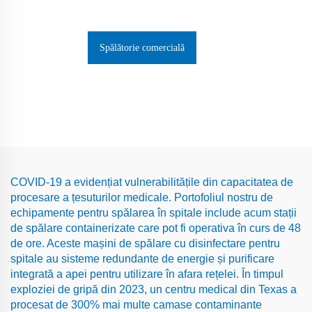
Spălătorie comercială
COVID-19 a evidențiat vulnerabilitățile din capacitatea de
procesare a țesuturilor medicale. Portofoliul nostru de
echipamente pentru spălarea în spitale include acum stații
de spălare containerizate care pot fi operativa în curs de 48
de ore. Aceste mașini de spălare cu disinfectare pentru
spitale au sisteme redundante de energie și purificare
integrată a apei pentru utilizare în afara rețelei. În timpul
exploziei de gripă din 2023, un centru medical din Texas a
procesat de 300% mai multe camase contaminante