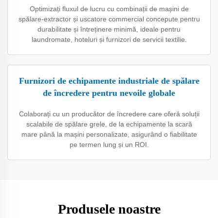
Optimizați fluxul de lucru cu combinații de mașini de
spălare-extractor și uscatore commercial concepute pentru
durabilitate și întreținere minimă, ideale pentru
laundromate, hoteluri și furnizori de servicii textilie.
Furnizori de echipamente industriale de spălare
de încredere pentru nevoile globale
Colaborați cu un producător de încredere care oferă soluții
scalabile de spălare grele, de la echipamente la scară
mare până la mașini personalizate, asigurând o fiabilitate
pe termen lung și un ROI.
Produsele noastre