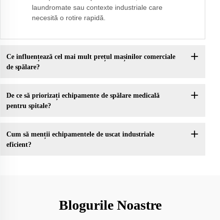
laundromate sau contexte industriale care
necesită o rotire rapidă.
Ce influențează cel mai mult prețul mașinilor comerciale
de spălare?
De ce să priorizați echipamente de spălare medicală
pentru spitale?
Cum să menții echipamentele de uscat industriale
eficient?
Blogurile Noastre