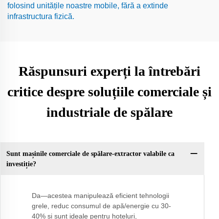
folosind unitățile noastre mobile, fără a extinde
infrastructura fizică.
Răspunsuri experți la întrebări
critice despre soluțiile comerciale și
industriale de spălare
Sunt mașinile comerciale de spălare-extractor valabile ca
investiție?
Da—acestea manipulează eficient tehnologii
grele, reduc consumul de apă/energie cu 30-
40% și sunt ideale pentru hoteluri,