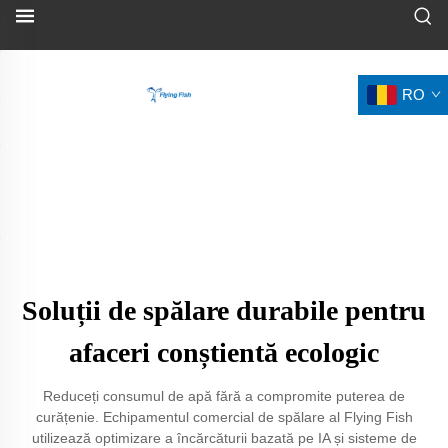
RO
Soluții de spălare durabile pentru
afaceri conștientă ecologic
Reduceți consumul de apă fără a compromite puterea de
curățenie. Echipamentul comercial de spălare al Flying Fish
utilizează optimizare a încărcăturii bazată pe IA și sisteme de