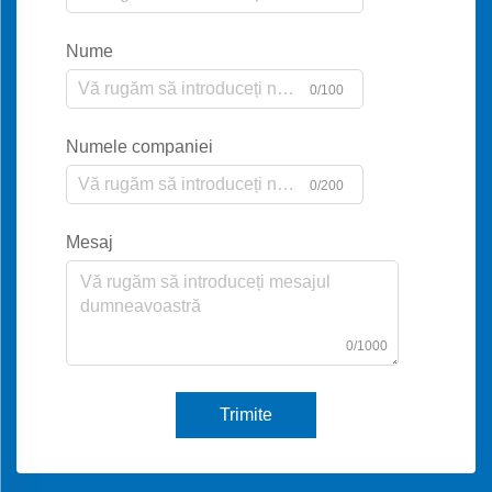
Nume
0/100
Numele companiei
0/200
Mesaj
0/1000
Trimite