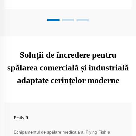
Soluții de încredere pentru
spălarea comercială și industrială
adaptate cerințelor moderne
Emily R.
Echipamentul de spălare medicală al Flying Fish a