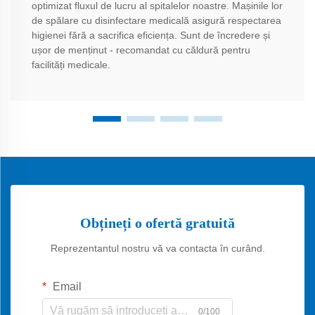
optimizat fluxul de lucru al spitalelor noastre. Mașinile lor
de spălare cu disinfectare medicală asigură respectarea
higienei fără a sacrifica eficiența. Sunt de încredere și
ușor de menținut - recomandat cu căldură pentru
facilități medicale.
Obțineți o ofertă gratuită
Reprezentantul nostru vă va contacta în curând.
Email
0/100