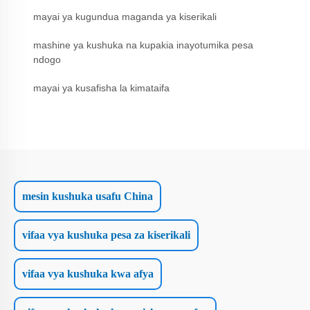
mayai ya kugundua maganda ya kiserikali
mashine ya kushuka na kupakia inayotumika pesa
ndogo
mayai ya kusafisha la kimataifa
mesin kushuka usafu China
vifaa vya kushuka pesa za kiserikali
vifaa vya kushuka kwa afya