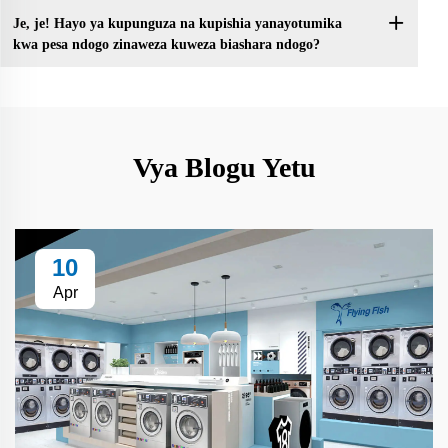
Je, je! Hayo ya kupunguza na kupishia yanayotumika
kwa pesa ndogo zinaweza kuweza biashara ndogo?
Vya Blogu Yetu
10
Apr