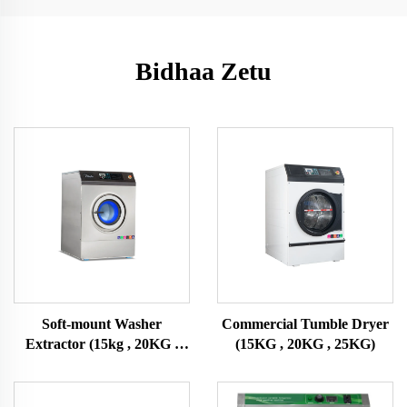
Bidhaa Zetu
Soft-mount Washer
Commercial Tumble Dryer
Extractor (15kg , 20KG ,
(15KG , 20KG , 25KG)
25KG)