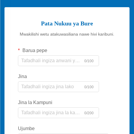
Pata Nukuu ya Bure
Mwakilishi wetu atakuwasiliana nawe hivi karibuni.
Barua pepe
0/100
Jina
0/100
Jina la Kampuni
0/200
Ujumbe