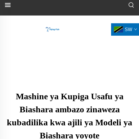
SW
Mashine ya Kupiga Usafu ya
Biashara ambazo zinaweza
kubadilika kwa ajili ya Modeli ya
Biashara yoyote