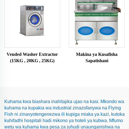
Vended Washer Extractor
Makina ya Kusafisha
(15KG , 20KG , 25KG)
Sapatishani
Kuhama kwa biashara inahitajika ujao na kasi. Mkondo wa
kuhama na kupakia wa industrial zinazofanywa na Flying
Fish ni zinavyotengenezwa ili kupiga miaka ya kazi, kutoka
kuhifadhi hospitali hadi mikono ya hoteli ya kubwa. Mfumo
wetu wa kuhama kwa pesa za juhudi unaunganishwa na