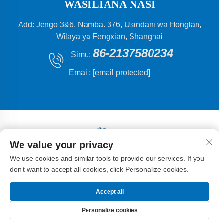
WASILIANA NASI
Add: Jengo 3&6, Namba. 376, Usindani wa Honglan,
Wilaya ya Fengxian, Shanghai
86-2137580234
Simu:
Email:
[email protected]
We value your privacy
Hakiki © 2024 Shanghai Flying Fish Machinery
We use cookies and similar tools to provide our services. If you
Manufacturing Co.,Ltd .
don't want to accept all cookies, click Personalize cookies.
Accept all
Personalize cookies