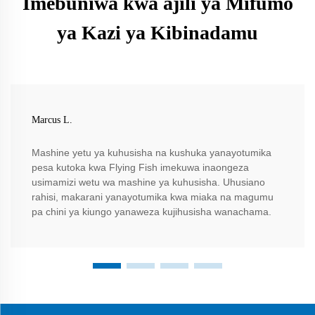
Imebuniwa kwa ajili ya Mifumo
ya Kazi ya Kibinadamu
Marcus L.
Mashine yetu ya kuhusisha na kushuka yanayotumika
pesa kutoka kwa Flying Fish imekuwa inaongeza
usimamizi wetu wa mashine ya kuhusisha. Uhusiano
rahisi, makarani yanayotumika kwa miaka na magumu
pa chini ya kiungo yanaweza kujihusisha wanachama.