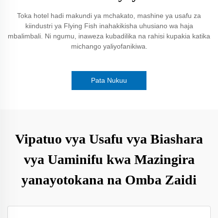
Toka hotel hadi makundi ya mchakato, mashine ya usafu za
kiindustri ya Flying Fish inahakikisha uhusiano wa haja
mbalimbali. Ni ngumu, inaweza kubadilika na rahisi kupakia katika
michango yaliyofanikiwa.
Pata Nukuu
Vipatuo vya Usafu vya Biashara
vya Uaminifu kwa Mazingira
yanayotokana na Omba Zaidi