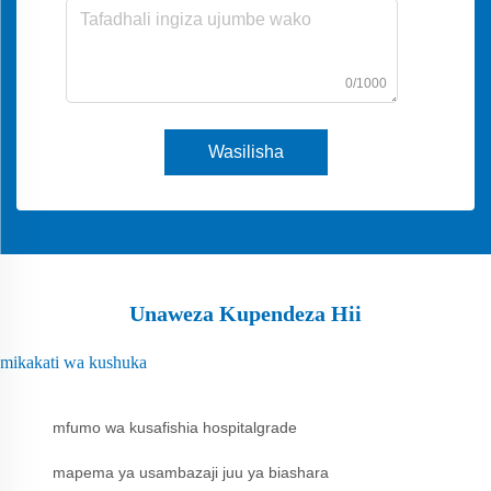
0/1000
Wasilisha
Unaweza Kupendeza Hii
mikakati wa kushuka
mfumo wa kusafishia hospitalgrade
mapema ya usambazaji juu ya biashara