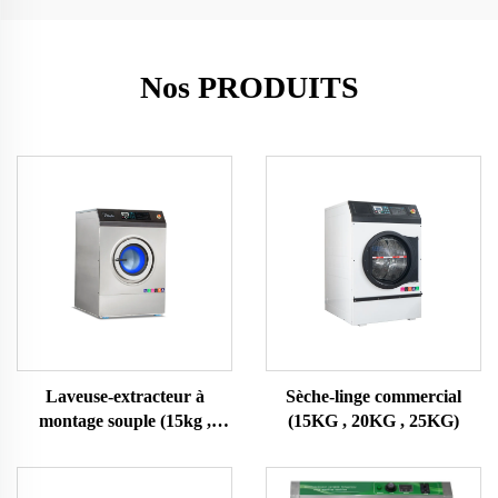
Nos PRODUITS
Laveuse-extracteur à
Sèche-linge commercial
montage souple (15kg ,
(15KG , 20KG , 25KG)
20KG , 25KG)