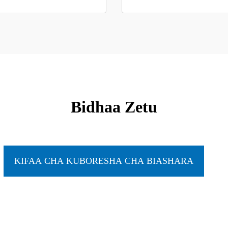
Bidhaa Zetu
KIFAA CHA KUBORESHA CHA BIASHARA