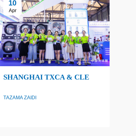
10
Apr
SHANGHAI TXCA & CLE
TAZAMA ZAIDI