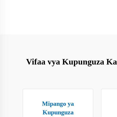
Vifaa vya Kupunguza Kam
Mipango ya
Kupunguza