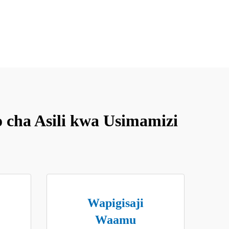
 cha Asili kwa Usimamizi
Wapigisaji
Waamu