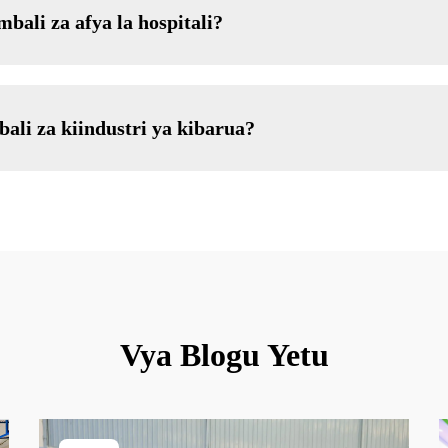
bali za afya la hospitali?
ali za kiindustri ya kibarua?
Vya Blogu Yetu