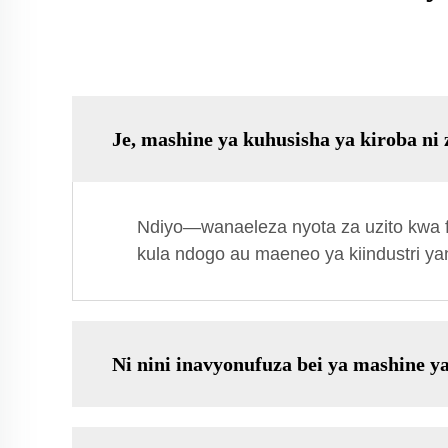
Je, mashine ya kuhusisha ya kiroba ni
Ndiyo—wanaeleza nyota za uzito kwa fa
kula ndogo au maeneo ya kiindustri yan
Ni nini inavyonufuza bei ya mashine y