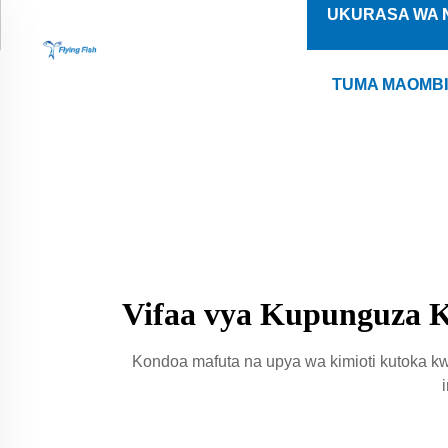
UKURASA WA 
TUMA MAOMB
Vifaa vya Kupunguza K
Kondoa mafuta na upya wa kimioti kutoka k