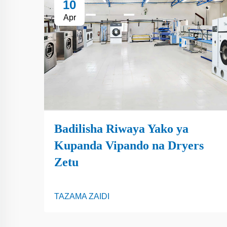
10
Apr
Badilisha Riwaya Yako ya
Kupanda Vipando na Dryers
Zetu
TAZAMA ZAIDI