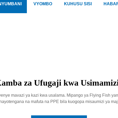
NYUMBANI
VYOMBO
KUHUSU SISI
HABAR
I
amba za Ufugaji kwa Usimamiz
wenye mavazi ya kazi kwa usalama. Mipango ya Flying Fish y
inayotengana na mafuta na PPE bila kuogopa misaumizi ya maji