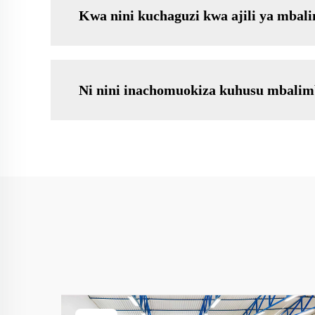
Kwa nini kuchaguzi kwa ajili ya mbalim
Ni nini inachomuokiza kuhusu mbalimb