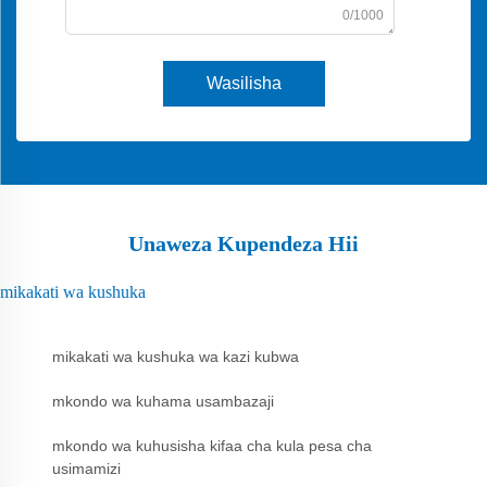
0/1000
Wasilisha
Unaweza Kupendeza Hii
mikakati wa kushuka
mikakati wa kushuka wa kazi kubwa
mkondo wa kuhama usambazaji
mkondo wa kuhusisha kifaa cha kula pesa cha
usimamizi