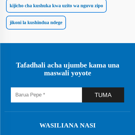
kijicho cha kushuka kwa uzito wa nguvu zipo
jikoni la kushindua ndege
Tafadhali acha ujumbe kama una
maswali yoyote
TUMA
WASILIANA NASI