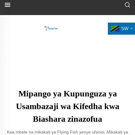
SW
Mipango ya Kupunguza ya
Usambazaji wa Kifedha kwa
Biashara zinazofua
Kaa mbele na mikakati ya Flying Fish yenye ufanisi. Mikakati ya