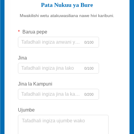
Pata Nukuu ya Bure
Mwakilishi wetu atakuwasiliana nawe hivi karibuni.
Barua pepe
0/100
Jina
0/100
Jina la Kampuni
0/200
Ujumbe