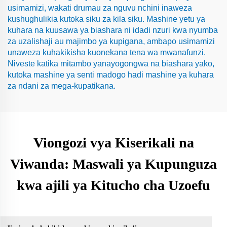
usimamizi, wakati drumau za nguvu nchini inaweza
kushughulikia kutoka siku za kila siku. Mashine yetu ya
kuhara na kuusawa ya biashara ni idadi nzuri kwa nyumba
za uzalishaji au majimbo ya kupigana, ambapo usimamizi
unaweza kuhakikisha kuonekana tena wa mwanafunzi.
Niveste katika mitambo yanayogongwa na biashara yako,
kutoka mashine ya senti madogo hadi mashine ya kuhara
za ndani za mega-kupatikana.
Viongozi vya Kiserikali na
Viwanda: Maswali ya Kupunguza
kwa ajili ya Kitucho cha Uzoefu