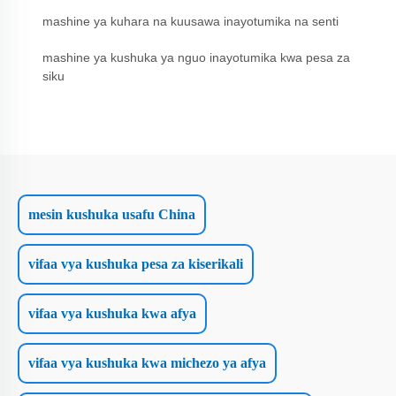
mashine ya kuhara na kuusawa inayotumika na senti
mashine ya kushuka ya nguo inayotumika kwa pesa za
siku
mesin kushuka usafu China
vifaa vya kushuka pesa za kiserikali
vifaa vya kushuka kwa afya
vifaa vya kushuka kwa michezo ya afya