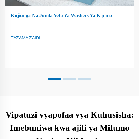
Kujiunga Na Jumla Yetu Ya Washers Ya Kipimo
TAZAMA ZAIDI
Vipatuzi vyapofaa vya Kuhusisha:
Imebuniwa kwa ajili ya Mifumo