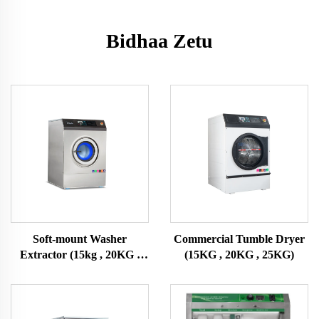
Bidhaa Zetu
Soft-mount Washer
Commercial Tumble Dryer
Extractor (15kg , 20KG ,
(15KG , 20KG , 25KG)
25KG)