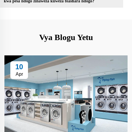
kwa pesa ndogo zinaweza kuweza biashara ndogo?
Vya Blogu Yetu
10
Apr