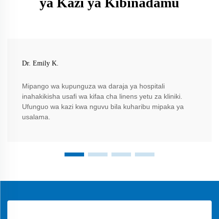
ya Kazi ya Kibinadamu
Dr. Emily K.
Mipango wa kupunguza wa daraja ya hospitali
inahakikisha usafi wa kifaa cha linens yetu za kliniki.
Ufunguo wa kazi kwa nguvu bila kuharibu mipaka ya
usalama.