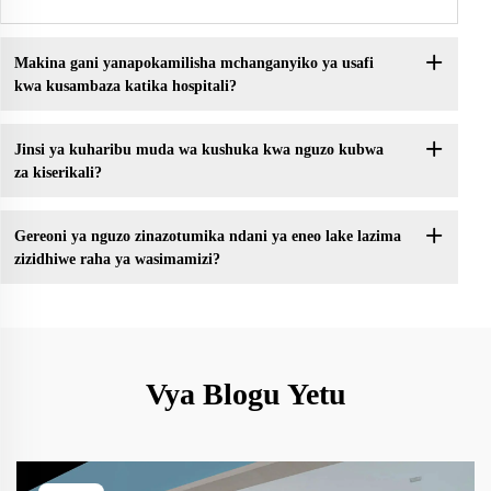
Makina gani yanapokamilisha mchanganyiko ya usafi
kwa kusambaza katika hospitali?
Jinsi ya kuharibu muda wa kushuka kwa nguzo kubwa
za kiserikali?
Gereoni ya nguzo zinazotumika ndani ya eneo lake lazima
zizidhiwe raha ya wasimamizi?
Vya Blogu Yetu