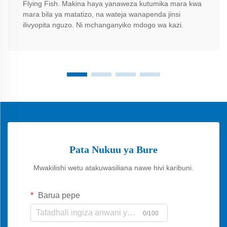
Flying Fish. Makina haya yanaweza kutumika mara kwa
mara bila ya matatizo, na wateja wanapenda jinsi
ilivyopita nguzo. Ni mchanganyiko mdogo wa kazi.
Pata Nukuu ya Bure
Mwakilishi wetu atakuwasiliana nawe hivi karibuni.
Barua pepe
0/100