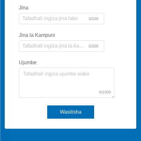
Jina
0/100
Jina la Kampuni
0/200
Ujumbe
0/1000
Wasilisha