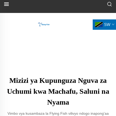
SW
Mizizi ya Kupunguza Nguva za
Uchumi kwa Machafu, Saluni na
Nyama
Vimbo vya kusambaza la Flying Fish vilivyo ndogo inapong'aa