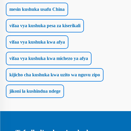
mesin kushuka usafu China
vifaa vya kushuka pesa za kiserikali
vifaa vya kushuka kwa afya
vifaa vya kushuka kwa michezo ya afya
kijicho cha kushuka kwa uzito wa nguvu zipo
jikoni la kushindua ndege