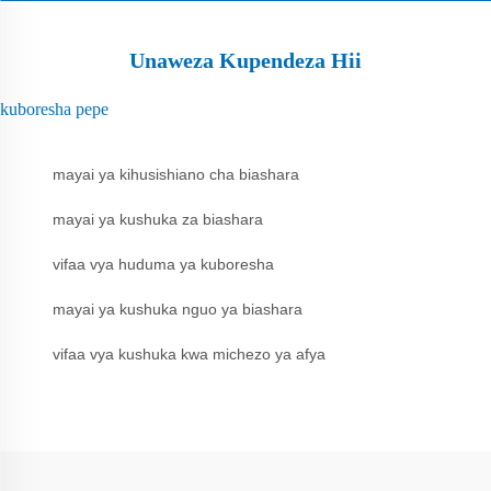
Unaweza Kupendeza Hii
kuboresha pepe
mayai ya kihusishiano cha biashara
mayai ya kushuka za biashara
vifaa vya huduma ya kuboresha
mayai ya kushuka nguo ya biashara
vifaa vya kushuka kwa michezo ya afya