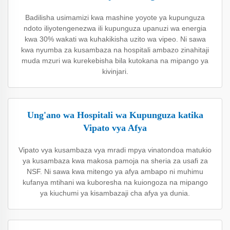
Badilisha usimamizi kwa mashine yoyote ya kupunguza
ndoto iliyotengenezwa ili kupunguza upanuzi wa energia
kwa 30% wakati wa kuhakikisha uzito wa vipeo. Ni sawa
kwa nyumba za kusambaza na hospitali ambazo zinahitaji
muda mzuri wa kurekebisha bila kutokana na mipango ya
kivinjari.
Ung'ano wa Hospitali wa Kupunguza katika
Vipato vya Afya
Vipato vya kusambaza vya mradi mpya vinatondoa matukio
ya kusambaza kwa makosa pamoja na sheria za usafi za
NSF. Ni sawa kwa mitengo ya afya ambapo ni muhimu
kufanya mtihani wa kuboresha na kuiongoza na mipango
ya kiuchumi ya kisambazaji cha afya ya dunia.