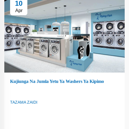
10
Apr
Kujiunga Na Jumla Yetu Ya Washers Ya Kipimo
TAZAMA ZAIDI