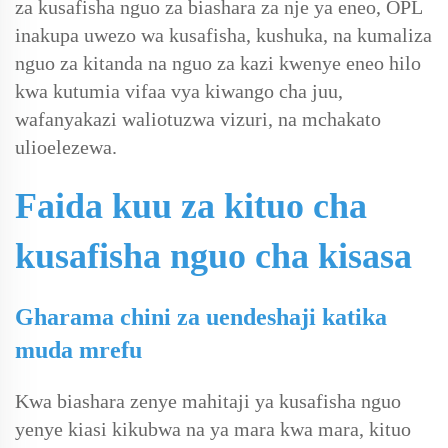
za kusafisha nguo za biashara za nje ya eneo, OPL
inakupa uwezo wa kusafisha, kushuka, na kumaliza
nguo za kitanda na nguo za kazi kwenye eneo hilo
kwa kutumia vifaa vya kiwango cha juu,
wafanyakazi waliotuzwa vizuri, na mchakato
ulioelezewa.
Faida kuu za kituo cha
kusafisha nguo cha kisasa
Gharama chini za uendeshaji katika
muda mrefu
Kwa biashara zenye mahitaji ya kusafisha nguo
yenye kiasi kikubwa na ya mara kwa mara, kituo