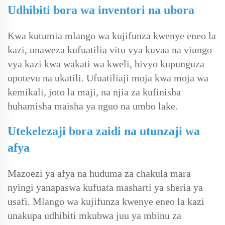
Udhibiti bora wa inventori na ubora
Kwa kutumia mlango wa kujifunza kwenye eneo la
kazi, unaweza kufuatilia vitu vya kuvaa na viungo
vya kazi kwa wakati wa kweli, hivyo kupunguza
upotevu na ukatili. Ufuatiliaji moja kwa moja wa
kemikali, joto la maji, na njia za kufinisha
huhamisha maisha ya nguo na umbo lake.
Utekelezaji bora zaidi na utunzaji wa
afya
Mazoezi ya afya na huduma za chakula mara
nyingi yanapaswa kufuata masharti ya sheria ya
usafi. Mlango wa kujifunza kwenye eneo la kazi
unakupa udhibiti mkubwa juu ya mbinu za