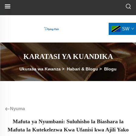
SW
KARATASI YA KUANDIKA
Ukurasa wa Kwanza
>
Habari & Blogu
>
Blogu
Nyuma
Mafuta ya Nyumbani: Suluhisho la Biashara la
Mafuta la Kutekelezwa Kwa Ufanisi kwa Ajili Yako