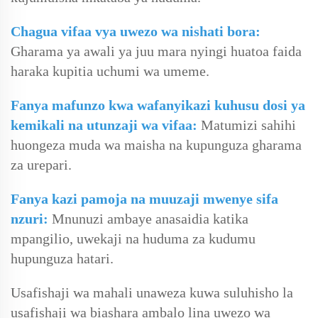
Chagua vifaa vya uwezo wa nishati bora:
Gharama ya awali ya juu mara nyingi huatoa faida
haraka kupitia uchumi wa umeme.
Fanya mafunzo kwa wafanyikazi kuhusu dosi ya
kemikali na utunzaji wa vifaa:
Matumizi sahihi
huongeza muda wa maisha na kupunguza gharama
za urepari.
Fanya kazi pamoja na muuzaji mwenye sifa
nzuri:
Mnunuzi ambaye anasaidia katika
mpangilio, uwekaji na huduma za kudumu
hupunguza hatari.
Usafishaji wa mahali unaweza kuwa suluhisho la
usafishaji wa biashara ambalo lina uwezo wa