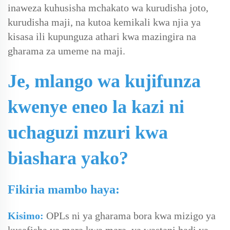
inaweza kuhusisha mchakato wa kurudisha joto,
kurudisha maji, na kutoa kemikali kwa njia ya
kisasa ili kupunguza athari kwa mazingira na
gharama za umeme na maji.
Je, mlango wa kujifunza
kwenye eneo la kazi ni
uchaguzi mzuri kwa
biashara yako?
Fikiria mambo haya:
Kisimo:
OPLs ni ya gharama bora kwa mizigo ya