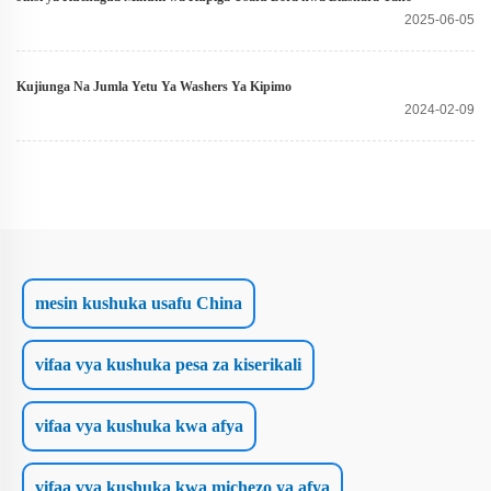
2025-06-05
Kujiunga Na Jumla Yetu Ya Washers Ya Kipimo
2024-02-09
mesin kushuka usafu China
vifaa vya kushuka pesa za kiserikali
vifaa vya kushuka kwa afya
vifaa vya kushuka kwa michezo ya afya