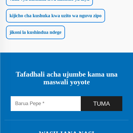
kijicho cha kushuka kwa uzito wa nguvu zipo
jikoni la kushindua ndege
Tafadhali acha ujumbe kama una
maswali yoyote
TUMA