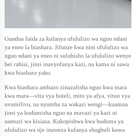
Gundua faida za kufanya ufululizo wa nguo ndani
ya eneo la biashara. Jifunze kwa nini ufululizo wa
nguo ndani ya eneo ni suluhisho la ufululizo wenye
bei rahisi, jinsi inavyofanya kazi, na kama ni sawa
kwa biashara yako.
Kwa biashara ambazo zinazalisha nguo kwa mara
kwa mara—vita vya hoteli, mito ya afya, vituo vya
uvumilivu, na nyumba za wakazi wengi—kuamua
jinsi ya kudumisha nguo na mavazi ya kazi ni
uamuzi wa kisiasa. Kukopishwa kwa huduma ya
ufululizo wa nje inaweza kufanya shughuli kuwa