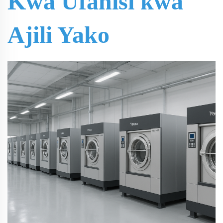
Kwa Ufanisi kwa
Ajili Yako