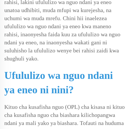
rahisi, lakini ufululizo wa nguo ndani ya eneo
unatoa udhibiti, muda mfupi wa kurejesha, na
uchumi wa muda mrefu. Chini hii inaelezea
ufululizo wa nguo ndani ya eneo kwa maneno
rahisi, inaonyesha faida kuu za ufululizo wa nguo
ndani ya eneo, na inaonyesha wakati gani ni
suluhisho la ufululizo wenye bei rahisi zaidi kwa
shughuli yako.
Ufululizo wa nguo ndani
ya eneo ni nini?
Kituo cha kusafisha nguo (OPL) cha kisasa ni kituo
cha kusafisha nguo cha biashara kilichopangwa
ndani ya mali yako ya biashara. Tofauti na huduma