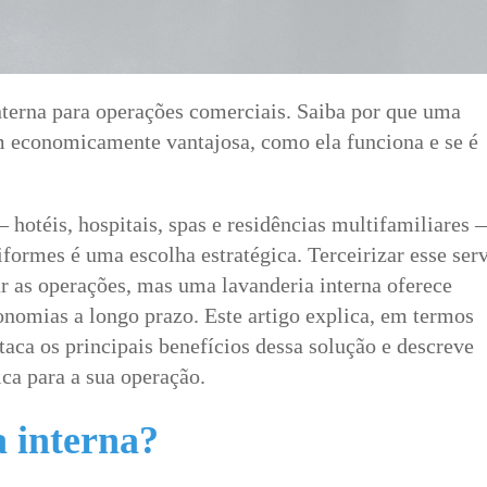
nterna para operações comerciais. Saiba por que uma
m economicamente vantajosa, como ela funciona e se é
hotéis, hospitais, spas e residências multifamiliares
formes é uma escolha estratégica. Terceirizar esse ser
r as operações, mas uma lavanderia interna oferece
onomias a longo prazo. Este artigo explica, em termos
taca os principais benefícios dessa solução e descreve
ca para a sua operação.
 interna?