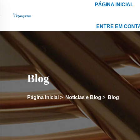
PÁGINA INICIAL
ENTRE EM CONT
Blog
Página Inicial
>
Notícias e Blog
>
Blog