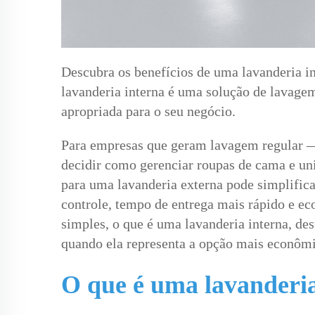
Descubra os benefícios de uma lavanderia i
lavanderia interna é uma solução de lavage
apropriada para o seu negócio.
Para empresas que geram lavagem regular — 
decidir como gerenciar roupas de cama e uni
para uma lavanderia externa pode simplifica
controle, tempo de entrega mais rápido e ec
simples, o que é uma lavanderia interna, des
quando ela representa a opção mais econômi
O que é uma lavanderia