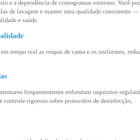
sito e a dependência de cronogramas externos. Você po
mulas de lavagem e manter uma qualidade consistente —
lidade e saúde.
alidade
em tempo real as roupas de cama e os uniformes, redu
das
imentares frequentemente enfrentam requisitos regulató
 controle rigoroso sobre protocolos de desinfecção,