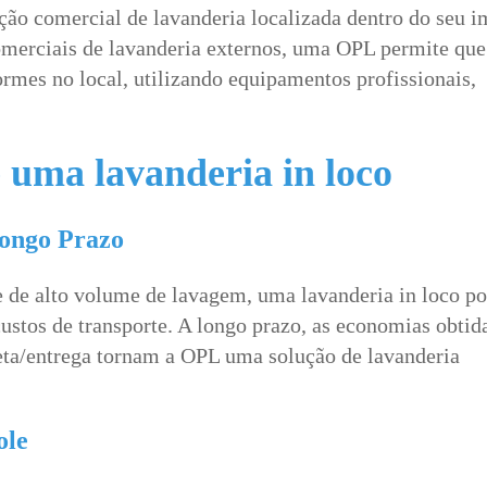
ção comercial de lavanderia localizada dentro do seu i
omerciais de lavanderia externos, uma OPL permite que
ormes no local, utilizando equipamentos profissionais,
e uma lavanderia in loco
Longo Prazo
 de alto volume de lavagem, uma lavanderia in loco p
 custos de transporte. A longo prazo, as economias obtid
eta/entrega tornam a OPL uma solução de lavanderia
ole