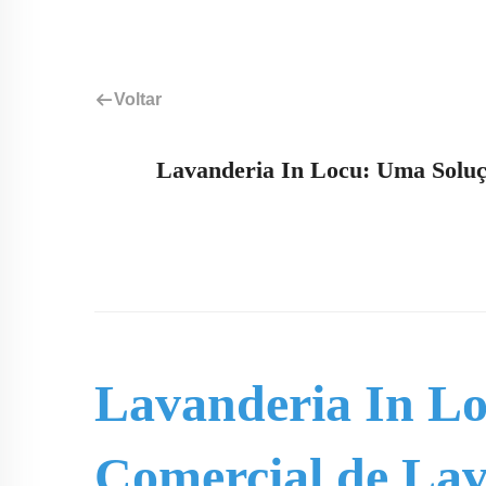
Voltar
Lavanderia In Locu: Uma Soluç
Lavanderia In L
Comercial de Lav