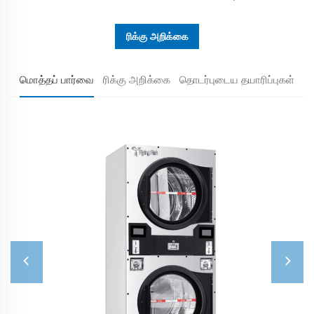
ரிக்கு அறிக்கை
மொத்தப் பார்வை
ரிக்கு அறிக்கை
தொடர்புடைய தயாரிப்புகள்