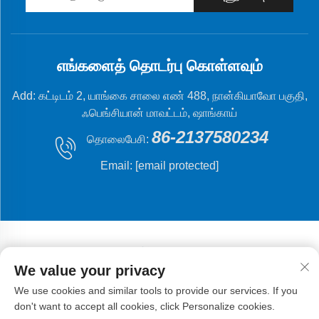
எங்களைத் தொடர்பு கொள்ளவும்
Add: கட்டிடம் 2, யாங்கை சாலை எண் 488, நான்கியாவோ பகுதி,
ஃபெங்சியான் மாவட்டம், ஷாங்காய்
86-2137580234
தொலைபேசி:
Email:
[email protected]
We value your privacy
காப்பிரைட் © 2024 ஷாங்கை ஃப்ளையிங் பிஷ் முகாம்பினூறல்
We use cookies and similar tools to provide our services. If you
தேதிகள். லிமிட்டு.
தனியுரிமைக் கொள்கை
don't want to accept all cookies, click Personalize cookies.