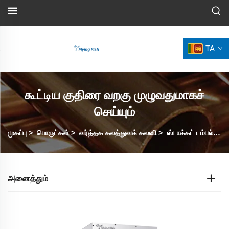
TA
கூட்டிய குதிரை வறகு முழுவதுமாகச்
செய்யும்
முகப்பு
>
பொருட்கள்
>
வர்த்தக கலத்துவக் கலனி
>
ஸ்டாக்கட் டம்பல் டிரையர்ஸ்
அனைத்தும்