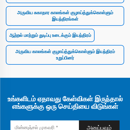
அருவிய சுகாதார காலங்கள் குழாய்த்துக்கொள்ளும்
இயந்திரங்கள்
ஆற்றல் மாற்றும் துடிப்பு உடைக்கும் இயந்திரம்
அருவிய காலங்கள் குழாய்த்துக்கொள்ளும் இயந்திரம்
உறுப்பினர்
உங்களிடம் ஏதாவது கேள்விகள் இருந்தால்
எங்களுக்கு ஒரு செய்தியை விடுங்கள்
அனுப்பவும்