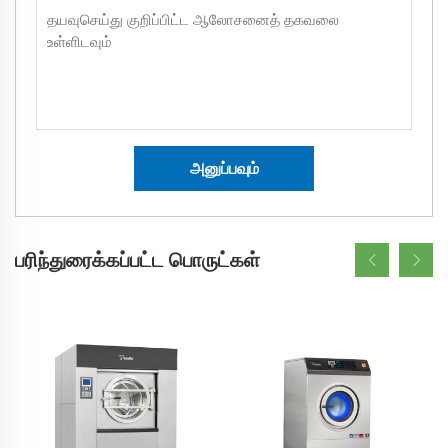
அனுப்பவும்
பரிந்துரைக்கப்பட்ட பொருட்கள்