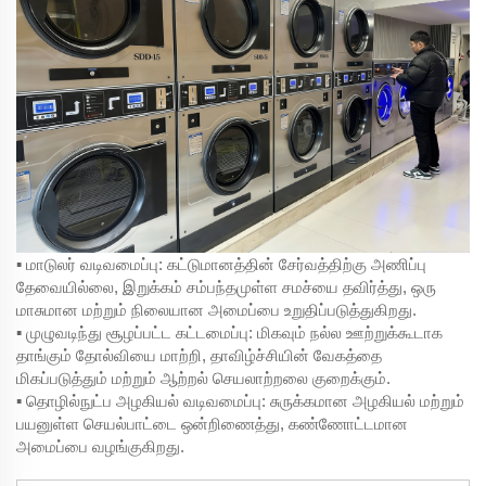
▪ மாடுலர் வடிவமைப்பு: கட்டுமானத்தின் சேர்வத்திற்கு அணிப்பு
தேவையில்லை, இறுக்கம் சம்பந்தமுள்ள சமச்யை தவிர்த்து, ஒரு
மாசுமான மற்றும் நிலையான அமைப்பை உறுதிப்படுத்துகிறது.
▪ முழுவடிந்து சூழப்பட்ட கட்டமைப்பு: மிகவும் நல்ல ஊற்றுக்கூடாக
தாங்கும் தோல்வியை மாற்றி, தாவிழ்ச்சியின் வேகத்தை
மிகப்படுத்தும் மற்றும் ஆற்றல் செயலாற்றலை குறைக்கும்.
▪ தொழில்நுட்ப அழகியல் வடிவமைப்பு: சுருக்கமான அழகியல் மற்றும்
பயனுள்ள செயல்பாட்டை ஒன்றிணைத்து, கண்ணோட்டமான
அமைப்பை வழங்குகிறது.