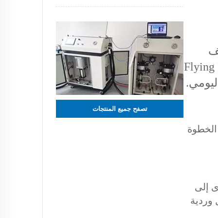
ف
ير الذي يعمل بواسطة مشغل واحد من شركة Flying Fish
يومي.
تصفح جميع المنتجات
الخطوة
رى إلى
ل وردية