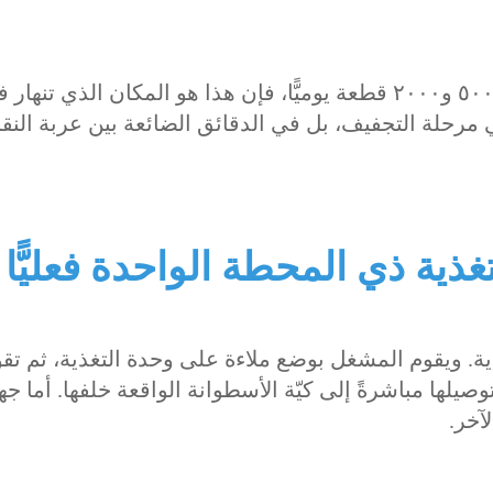
وبالنسبة لغرف الغسيل التي تعالج ما بين ٥٠٠ و٢٠٠٠ قطعة يوميًّا، فإن هذا هو المكان الذي تنهار
مرحلة التجفيف، بل في الدقائق الضائعة بين عربة النق
غذية ذي المحطة الواحدة فعليًّا
ة. ويقوم المشغل بوضع ملاءة على وحدة التغذية، ثم تقوم
لها مباشرةً إلى كيّة الأسطوانة الواقعة خلفها. أما جه
آخر.