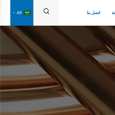
نة
اتصل بنا
AR