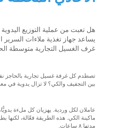
هل تعبت من عملية التوزيع اليدو
غرف الغسيل التجارية متوسطة الح
تصطدم كل غرفة غسيل تجارية بالحاجز نفس
بين التجفيف والكي؟ لا تزال يدوية في م
عاملان لكل وردية. يهزيان كل ملءة يدويًّا، 
ماكينة الكي. هذه الطريقة فعّالة، لكنها بطيئ
مدتها ٨ ساعات.