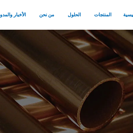
يسية
المنتجات
الحلول
من نحن
الأخبار والمدو