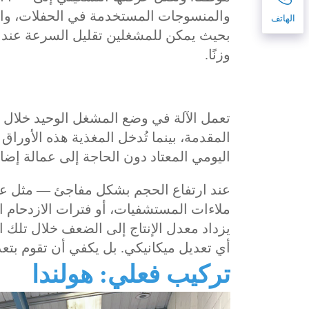
والمنسوجات المستخدمة في الحفلات، والم
الهاتف
بحيث يمكن للمشغلين تقليل السرعة عند كي
وزنًا.
تعمل الآلة في وضع المشغل الوحيد خلال ا
المقدمة، بينما تُدخل المغذية هذه الأوراق 
اليومي المعتاد دون الحاجة إلى عمالة إضاف
عند ارتفاع الحجم بشكل مفاجئ — مثل عطل
ملاءات المستشفيات، أو فترات الازدحام ا
يزداد معدل الإنتاج إلى الضعف خلال تلك
أي تعديل ميكانيكي. بل يكفي أن تقوم بتعد
تركيب فعلي: هولندا