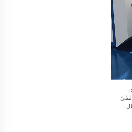
:
لطيّ
جفيف الأحمال