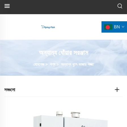
BN
অন্যান্য ধোঁয়ার সরঞ্জাম
হোমপেজ
>
পণ্য
>
অন্যান্য ধুলে-ভাজার সজ্জা
সবগুলো