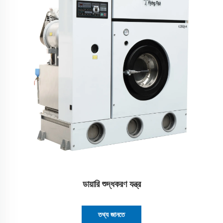
ডায়ারি শুদ্ধকরণ যন্ত্র
তথ্য জানতে