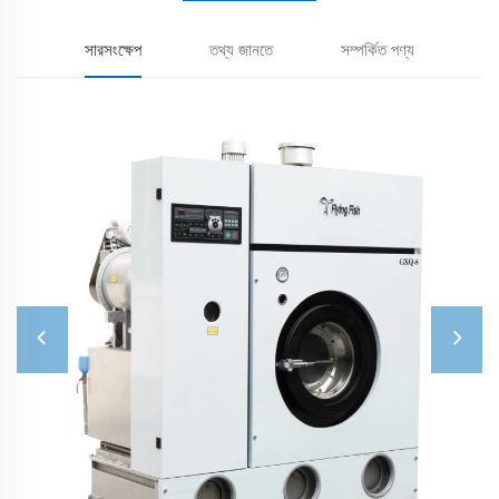
সারসংক্ষেপ
তথ্য জানতে
সম্পর্কিত পণ্য