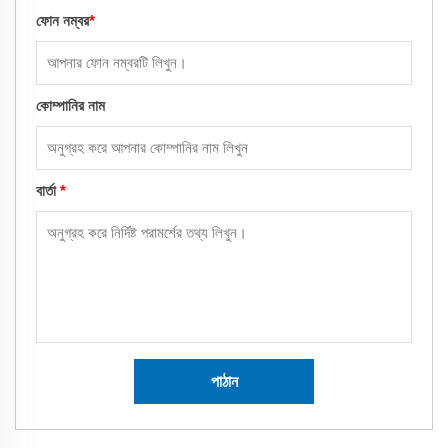
ফোন নম্বর
*
কোম্পানির নাম
বার্তা
*
পাঠান