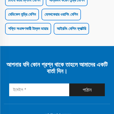
চাইনা ডারি ক্লিনিং মেশিন
আর্দ্রকার্য কয়েন লন্ড্রি মেশিন
মেডিকেল লন্ড্রি মেশিন
হেলথকেয়ার ওয়াশিং মেশিন
শক্তি সংরক্ষণকারী টাম্বল ডায়ার
আইরনিং মেশিন ফ্যাক্টরি
আপনার যদি কোন প্রশ্ন থাকে তাহলে আমাদের একটি
বার্তা দিন।
পাঠান