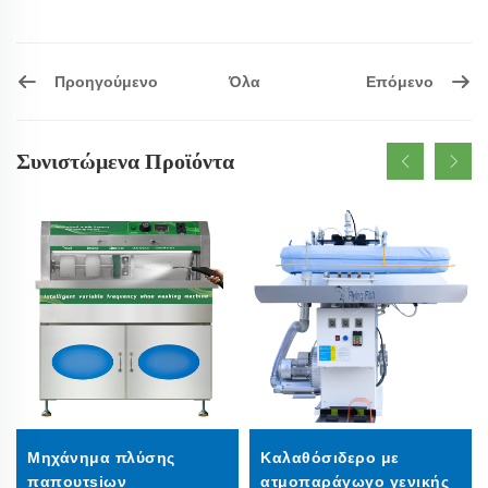
Προηγούμενο
Επόμενο
Όλα
Συνιστώμενα Προϊόντα
Μηχάνημα πλύσης
Καλαθόσιδερο με
παπουτsiων
ατμοπαράγωγο γενικής