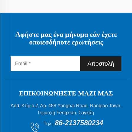
Αφήστε μας ένα μήνυμα εάν έχετε
οποιεσδήποτε ερωτήσεις
Αποστολή
ΕΠΙΚΟΙΝΩΝΉΣΤΕ ΜΑΖΊ ΜΑΣ
Add: Κτίριο 2, Αρ. 488 Yanghai Road, Nanqiao Town,
Περιοχή Fengxian, Σαγκάη
86-2137580234
Τηλ.: