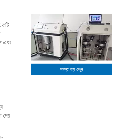
 একটি
য
ুন এবং
সমস্ত পণ্য দেখুন
্য
 দেয়