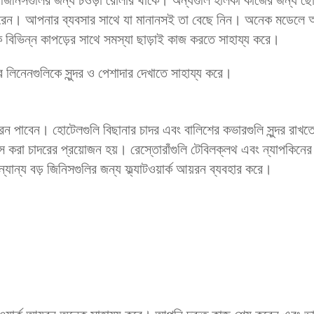
় জিনিসগুলির জন্য চওড়া রোলার থাকে। অন্যগুলি হালকা কাজের জন্য ছ
ে পারেন। আপনার ব্যবসার সাথে যা মানানসই তা বেছে নিন। অনেক মডেলে
বিভিন্ন কাপড়ের সাথে সমস্যা ছাড়াই কাজ করতে সাহায্য করে।
ার লিনেনগুলিকে সুন্দর ও পেশাদার দেখাতে সাহায্য করে।
আয়রন পাবেন। হোটেলগুলি বিছানার চাদর এবং বালিশের কভারগুলি সুন্দর রাখত
স করা চাদরের প্রয়োজন হয়। রেস্তোরাঁগুলি টেবিলক্লথ এবং ন্যাপকিনের
ন্যান্য বড় জিনিসগুলির জন্য ফ্ল্যাটওয়ার্ক আয়রন ব্যবহার করে।