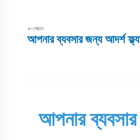
পেছনে
আপনার ব্যবসার জন্য আদর্শ ফ্ল্যা
আপনার ব্যবসার জন