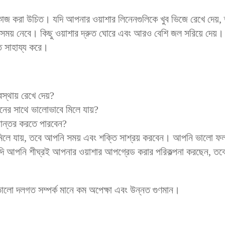
থে কাজ করা উচিত। যদি আপনার ওয়াশার লিনেনগুলিকে খুব ভিজে রেখে দেয়,
সময় নেবে। কিছু ওয়াশার দ্রুত ঘোরে এবং আরও বেশি জল সরিয়ে দেয়।
তে সাহায্য করে।
্থায় রেখে দেয়?
নের সাথে ভালোভাবে মিলে যায়?
নান্তর করতে পারবেন?
বে মিলে যায়, তবে আপনি সময় এবং শক্তি সাশ্রয় করবেন। আপনি ভালো 
দি আপনি শীঘ্রই আপনার ওয়াশার আপগ্রেড করার পরিকল্পনা করছেন, তব
ে ভালো দলগত সম্পর্ক মানে কম অপেক্ষা এবং উন্নত গুণমান।