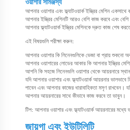
ওয়াশার সামঞ্জস্য
আপনার ওয়াশার এবং ফ্ল্যাটওয়ার্ক ইস্ত্রির মেশিন একসা
আপনার ইস্ত্রির মেশিনটি আরও বেশি কাজ করবে এবং বেশি 
আপনার ফ্ল্যাটওয়ার্ক ইস্ত্রির মেশিনকে দ্রুত কাজ শেষ কর
এই বিষয়গুলি পরীক্ষা করুন:
আপনার ওয়াশার কি লিনেনগুলিকে ভেজা বা প্রায় শুকনো অবস
আপনার ওয়াশারের লোডের আকার কি আপনার ইস্ত্রির মেশি
আপনি কি সহজে লিনেনগুলি ওয়াশার থেকে আয়রনারে স্থা
যদি আপনার ওয়াশার এবং ফ্ল্যাটওয়ার্ক আয়রনার ভালভা
পাবেন এবং আপনার কাজের ধারাবাহিকতা মসৃণ রাখবেন। য
আপনার আয়রনারের সাথে কীভাবে কাজ করবে তা ভাবুন।
টিপ: আপনার ওয়াশার এবং ফ্ল্যাটওয়ার্ক আয়রনারের মধ্য
জায়গা এবং ইউটিলিটি