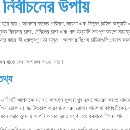
নির্বাচনের উপায়
 হয়ে যায়। আপনার কাজের পরিমাণ, জায়গা এবং বিদ্যুৎ চাহিদা অনুযায়ী
রুত বিছানার চাদর, টেবিলের চাদর এবং পর্দা ইত্যাদি সমাপ্ত করতে সাহায্
 কাছে কী গুরুত্বপূর্ণ তা ভাবুন। আপনার বিশেষ চাহিদাগুলি খেয়াল কর
করুন যাতে সেরা ফলাফল পাওয়া যায়।
তথ্য
 মেশিনটি আপনাকে বড় বড় কাপড়ের টুকরো খুব দ্রুত আয়রন করতে সাহায
নে ঢোকান। ফ্ল্যাটওয়ার্ক আয়রনারে গরম রোলার থাকে যা কাপড়টিকে চাপ
 আয়রন করার তুলনায় আপনি অনেক দ্রুত মসৃণ এবং ঝকঝকে লিনেন পান।