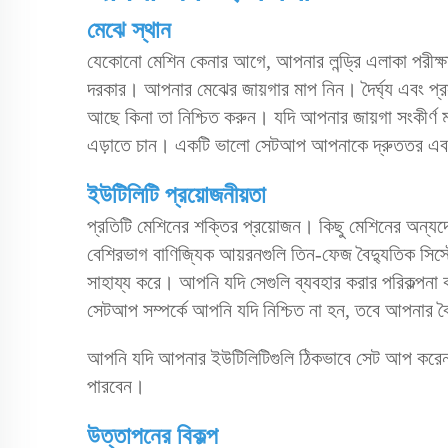
মেঝে স্থান
যেকোনো মেশিন কেনার আগে, আপনার লন্ড্রি এলাকা পরীক্ষ
দরকার। আপনার মেঝের জায়গার মাপ নিন। দৈর্ঘ্য এবং 
আছে কিনা তা নিশ্চিত করুন। যদি আপনার জায়গা সংকীর্ণ 
এড়াতে চান। একটি ভালো সেটআপ আপনাকে দ্রুততর এবং
ইউটিলিটি প্রয়োজনীয়তা
প্রতিটি মেশিনের শক্তির প্রয়োজন। কিছু মেশিনের অন্যদ
বেশিরভাগ বাণিজ্যিক আয়রনগুলি তিন-ফেজ বৈদ্যুতিক সিস্
সাহায্য করে। আপনি যদি সেগুলি ব্যবহার করার পরিকল্প
সেটআপ সম্পর্কে আপনি যদি নিশ্চিত না হন, তবে আপনার বৈদ
আপনি যদি আপনার ইউটিলিটিগুলি ঠিকভাবে সেট আপ করেন, 
পারবেন।
উত্তাপনের বিকল্প