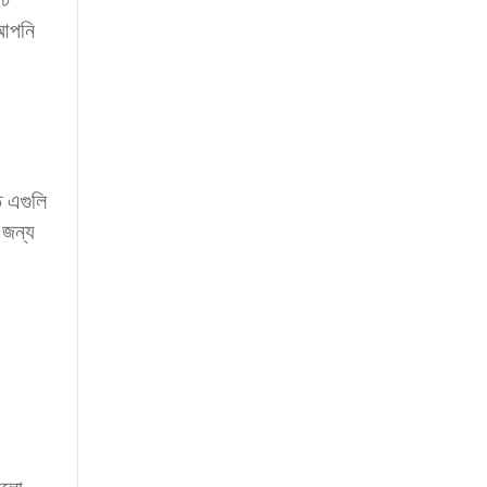
োট
 আপনি
ে এগুলি
 জন্য