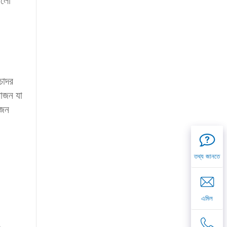
ালো
চাদর
়োজন যা
োজন
তথ্য জানতে
এমিল
।