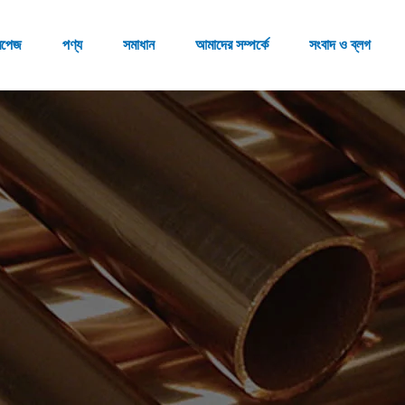
মপেজ
পণ্য
সমাধান
আমাদের সম্পর্কে
সংবাদ ও ব্লগ