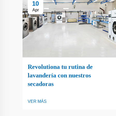
10
Apr
Revolutiona tu rutina de
lavandería con nuestros
secadoras
VER MÁS