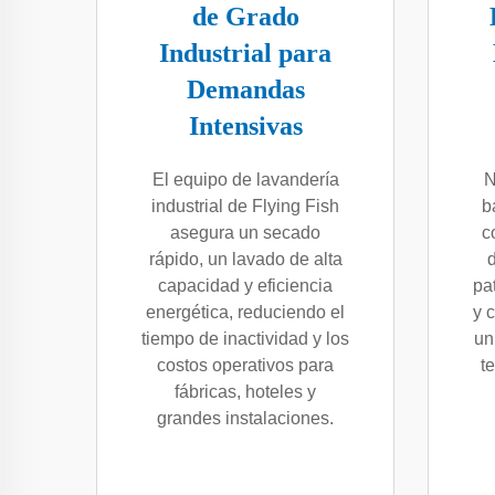
de Grado
Industrial para
Demandas
Intensivas
El equipo de lavandería
N
industrial de Flying Fish
b
asegura un secado
c
rápido, un lavado de alta
capacidad y eficiencia
pa
energética, reduciendo el
y 
tiempo de inactividad y los
un
costos operativos para
t
fábricas, hoteles y
grandes instalaciones.