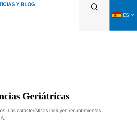
ICIAS Y BLOG
ES
ncias Geriátricas
. Las características incluyen recubrimientos
DA.