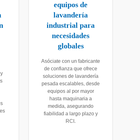
equipos de
a
lavandería
n
industrial para
necesidades
globales
Asóciate con un fabricante
de confianza que ofrece
 y
soluciones de lavandería
es
pesada escalables, desde
equipos al por mayor
hasta maquinaria a
es
medida, asegurando
les
fiabilidad a largo plazo y
RCI.