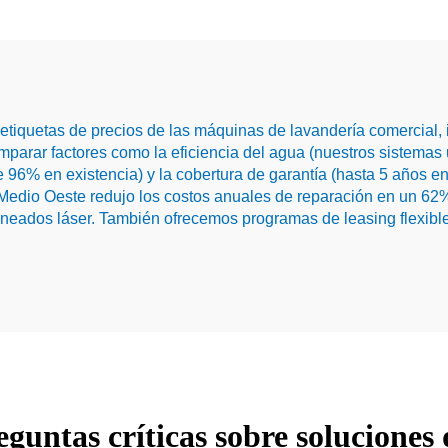
iquetas de precios de las máquinas de lavandería comercial, i
mparar factores como la eficiencia del agua (nuestros sistemas 
 de 96% en existencia) y la cobertura de garantía (hasta 5 años 
Medio Oeste redujo los costos anuales de reparación en un 62
neados láser. También ofrecemos programas de leasing flexible
guntas críticas sobre soluciones