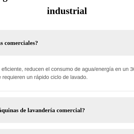
industrial
as comerciales?
ficiente, reducen el consumo de agua/energía en un 30
 requieren un rápido ciclo de lavado.
máquinas de lavandería comercial?