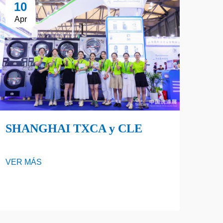
10
Apr
SHANGHAI TXCA y CLE
VER MÁS