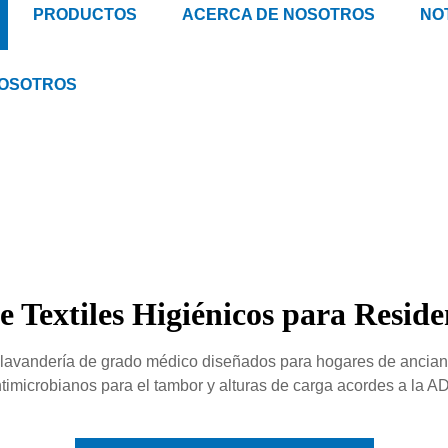
PRODUCTOS
ACERCA DE NOSOTROS
NOT
NOSOTROS
 Textiles Higiénicos para Reside
 lavandería de grado médico diseñados para hogares de ancianos
timicrobianos para el tambor y alturas de carga acordes a la A