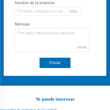
Nombre de la empresa
0/200
Mensaje
0/1000
Enviar
Te puede interesar
proveedor de máquinas de lavandería