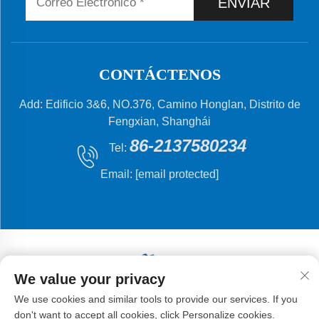
ENVIAR
CONTÁCTENOS
Add: Edificio 3&6, NO.376, Camino Honglan, Distrito de
Fengxian, Shanghái
86-2137580234
Tel:
Email:
[email protected]
We value your privacy
Derechos de autor © 2024 Shanghai Flying Fish
We use cookies and similar tools to provide our services. If you
Machinery Manufacturing Co., Ltd.
don't want to accept all cookies, click Personalize cookies.