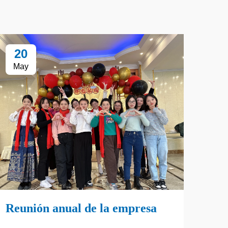
20
1
May
Ap
Reunión anual de la empresa