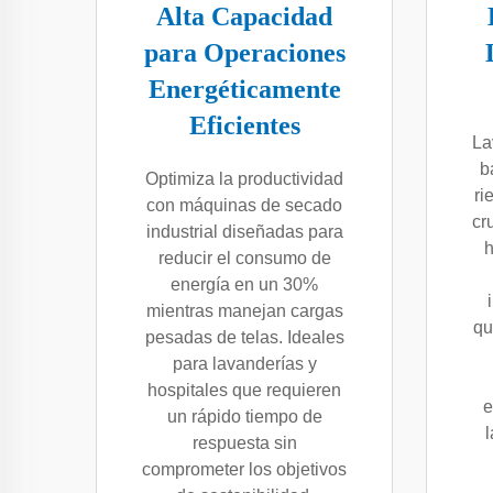
Alta Capacidad
para Operaciones
Energéticamente
Eficientes
La
b
Optimiza la productividad
ri
con máquinas de secado
cr
industrial diseñadas para
h
reducir el consumo de
energía en un 30%
mientras manejan cargas
qu
pesadas de telas. Ideales
para lavanderías y
hospitales que requieren
e
un rápido tiempo de
respuesta sin
comprometer los objetivos