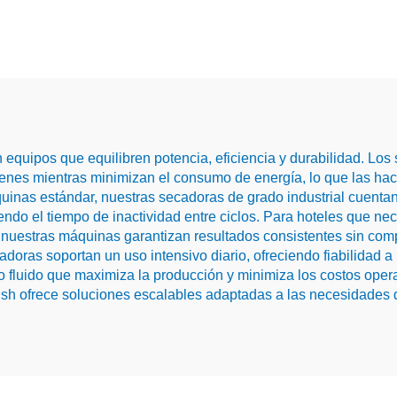
equipos que equilibren potencia, eficiencia y durabilidad. Los 
es mientras minimizan el consumo de energía, lo que las hace
quinas estándar, nuestras secadoras de grado industrial cuenta
ndo el tiempo de inactividad entre ciclos. Para hoteles que ne
 nuestras máquinas garantizan resultados consistentes sin com
cadoras soportan un uso intensivo diario, ofreciendo fiabilidad 
jo fluido que maximiza la producción y minimiza los costos oper
sh ofrece soluciones escalables adaptadas a las necesidades 