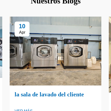
Nuestros Blogs
10
Apr
la sala de lavado del cliente