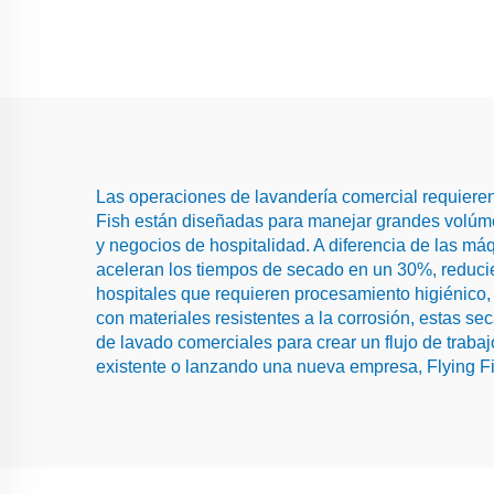
Las operaciones de lavandería comercial requieren 
Fish están diseñadas para manejar grandes volúmen
y negocios de hospitalidad. A diferencia de las má
aceleran los tiempos de secado en un 30%, reducie
hospitales que requieren procesamiento higiénico,
con materiales resistentes a la corrosión, estas se
de lavado comerciales para crear un flujo de traba
existente o lanzando una nueva empresa, Flying Fi