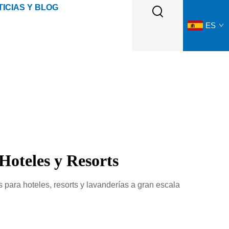
ICIAS Y BLOG
ES
Hoteles y Resorts
ara hoteles, resorts y lavanderías a gran escala