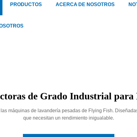
PRODUCTOS
ACERCA DE NOSOTROS
NOT
NOSOTROS
toras de Grado Industrial para 
as máquinas de lavandería pesadas de Flying Fish. Diseñadas p
que necesitan un rendimiento inigualable.