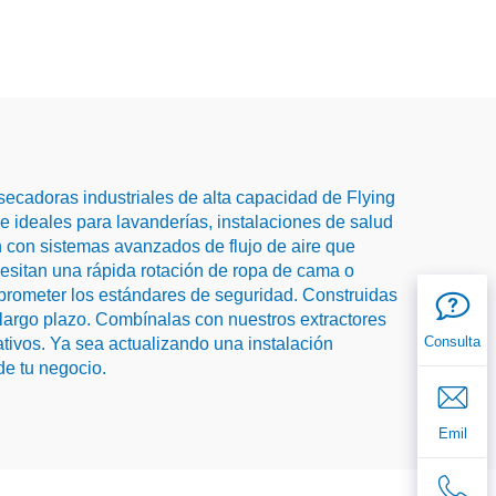
secadoras industriales de alta capacidad de Flying
 ideales para lavanderías, instalaciones de salud
n con sistemas avanzados de flujo de aire que
cesitan una rápida rotación de ropa de cama o
prometer los estándares de seguridad. Construidas
a largo plazo. Combínalas con nuestros extractores
Consulta
ativos. Ya sea actualizando una instalación
de tu negocio.
Emil