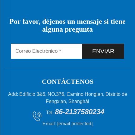
Por favor, déjenos un mensaje si tiene
alguna pregunta
ENVIAR
CONTÁCTENOS
Add: Edificio 3&6, NO.376, Camino Honglan, Distrito de
Fengxian, Shanghái
86-2137580234
Tel:
Email:
[email protected]