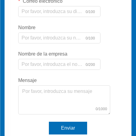
Correo electrónico
0/100
Nombre
0/100
Nombre de la empresa
0/200
Mensaje
0/1000
Enviar