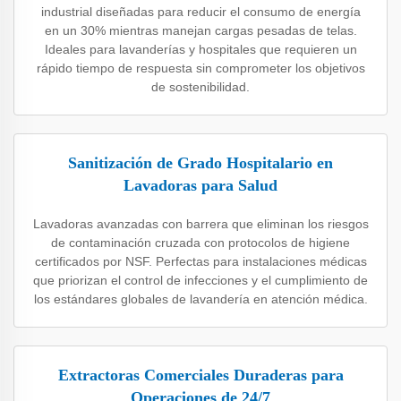
industrial diseñadas para reducir el consumo de energía
en un 30% mientras manejan cargas pesadas de telas.
Ideales para lavanderías y hospitales que requieren un
rápido tiempo de respuesta sin comprometer los objetivos
de sostenibilidad.
Sanitización de Grado Hospitalario en
Lavadoras para Salud
Lavadoras avanzadas con barrera que eliminan los riesgos
de contaminación cruzada con protocolos de higiene
certificados por NSF. Perfectas para instalaciones médicas
que priorizan el control de infecciones y el cumplimiento de
los estándares globales de lavandería en atención médica.
Extractoras Comerciales Duraderas para
Operaciones de 24/7