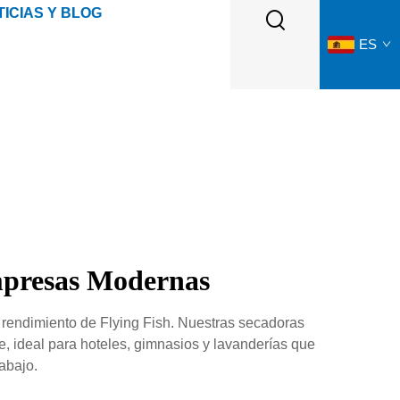
ICIAS Y BLOG
ES
mpresas Modernas
 rendimiento de Flying Fish. Nuestras secadoras
e, ideal para hoteles, gimnasios y lavanderías que
abajo.