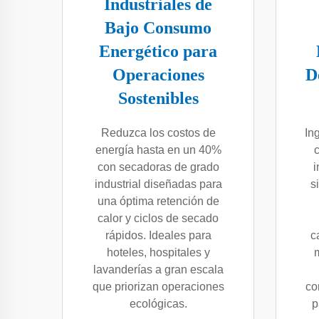
Industriales de
Bajo Consumo
Energético para
Operaciones
D
Sostenibles
Reduzca los costos de
In
energía hasta en un 40%
con secadoras de grado
i
industrial diseñadas para
s
una óptima retención de
calor y ciclos de secado
rápidos. Ideales para
c
hoteles, hospitales y
m
lavanderías a gran escala
que priorizan operaciones
co
ecológicas.
p