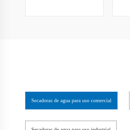
Secadoras de agua para uso comercial
Secadoras de agua para uso industrial