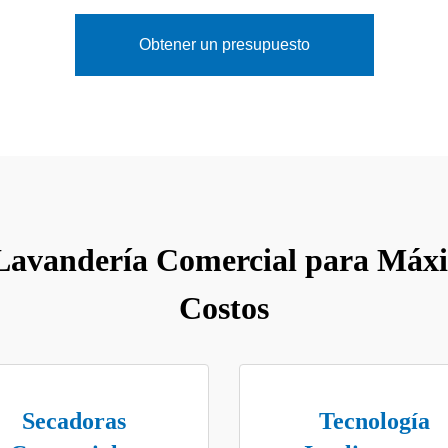
Obtener un presupuesto
Lavandería Comercial para Máxi
Costos
Secadoras
Tecnología