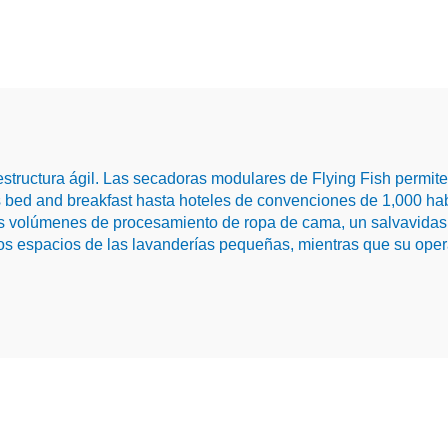
estructura ágil. Las secadoras modulares de Flying Fish permi
bed and breakfast hasta hoteles de convenciones de 1,000 hab
los volúmenes de procesamiento de ropa de cama, un salvavidas 
os espacios de las lavanderías pequeñas, mientras que su oper