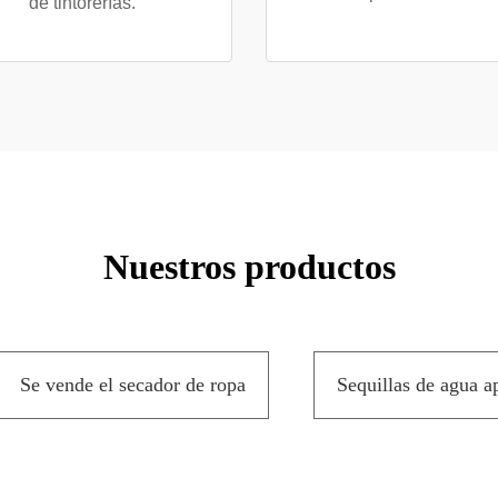
de tintorerías.
Nuestros productos
Se vende el secador de ropa
Sequillas de agua a