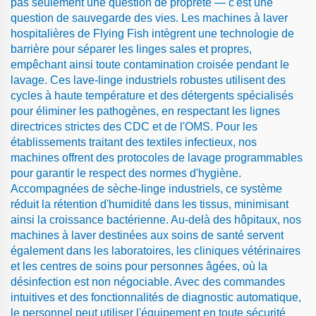
pas seulement une question de propreté — c'est une
question de sauvegarde des vies. Les machines à laver
hospitalières de Flying Fish intègrent une technologie de
barrière pour séparer les linges sales et propres,
empêchant ainsi toute contamination croisée pendant le
lavage. Ces lave-linge industriels robustes utilisent des
cycles à haute température et des détergents spécialisés
pour éliminer les pathogènes, en respectant les lignes
directrices strictes des CDC et de l'OMS. Pour les
établissements traitant des textiles infectieux, nos
machines offrent des protocoles de lavage programmables
pour garantir le respect des normes d'hygiène.
Accompagnées de sèche-linge industriels, ce système
réduit la rétention d'humidité dans les tissus, minimisant
ainsi la croissance bactérienne. Au-delà des hôpitaux, nos
machines à laver destinées aux soins de santé servent
également dans les laboratoires, les cliniques vétérinaires
et les centres de soins pour personnes âgées, où la
désinfection est non négociable. Avec des commandes
intuitives et des fonctionnalités de diagnostic automatique,
le personnel peut utiliser l'équipement en toute sécurité