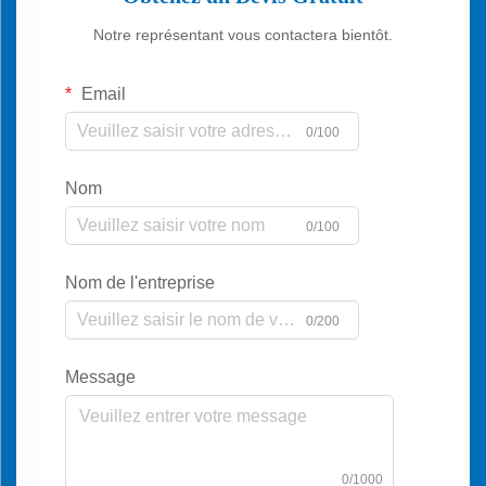
Notre représentant vous contactera bientôt.
Email
0/100
Nom
0/100
Nom de l'entreprise
0/200
Message
0/1000