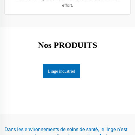
effort.
Nos PRODUITS
Linge industriel
Dans les environnements de soins de santé, le linge n'est