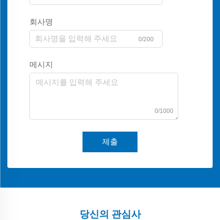
회사명
0/200
메시지
0/1000
제출
당신의 관심사