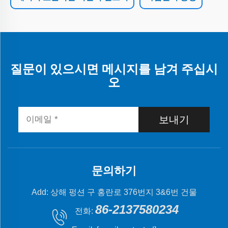
질문이 있으시면 메시지를 남겨 주십시
오
보내기
문의하기
Add: 상해 펑션 구 홍란로 376번지 3&6번 건물
86-2137580234
전화: