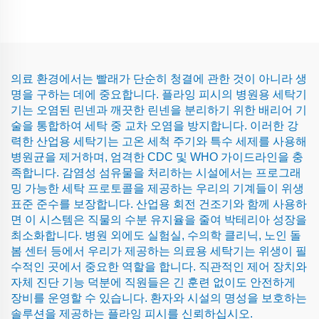
의료 환경에서는 빨래가 단순히 청결에 관한 것이 아니라 생
명을 구하는 데에 중요합니다. 플라잉 피시의 병원용 세탁기
기는 오염된 린넨과 깨끗한 린넨을 분리하기 위한 배리어 기
술을 통합하여 세탁 중 교차 오염을 방지합니다. 이러한 강
력한 산업용 세탁기는 고온 세척 주기와 특수 세제를 사용해
병원균을 제거하며, 엄격한 CDC 및 WHO 가이드라인을 충
족합니다. 감염성 섬유물을 처리하는 시설에서는 프로그래
밍 가능한 세탁 프로토콜을 제공하는 우리의 기계들이 위생
표준 준수를 보장합니다. 산업용 회전 건조기와 함께 사용하
면 이 시스템은 직물의 수분 유지율을 줄여 박테리아 성장을
최소화합니다. 병원 외에도 실험실, 수의학 클리닉, 노인 돌
봄 센터 등에서 우리가 제공하는 의료용 세탁기는 위생이 필
수적인 곳에서 중요한 역할을 합니다. 직관적인 제어 장치와
자체 진단 기능 덕분에 직원들은 긴 훈련 없이도 안전하게
장비를 운영할 수 있습니다. 환자와 시설의 명성을 보호하는
솔루션을 제공하는 플라잉 피시를 신뢰하십시오.