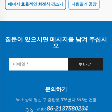
에너지 효율적인 회전식 건조기
다림질기 공장
질문이 있으시면 메시지를 남겨 주십시
오
보내기
문의하기
Add: 상해 펑션 구 홍란로 376번지 3&6번 건물
86-2137580234
전화: