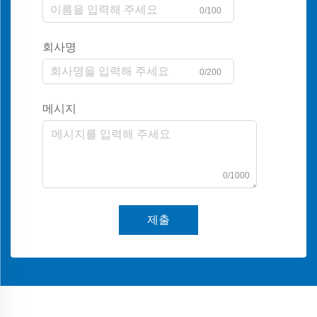
0/100
회사명
0/200
메시지
0/1000
제출