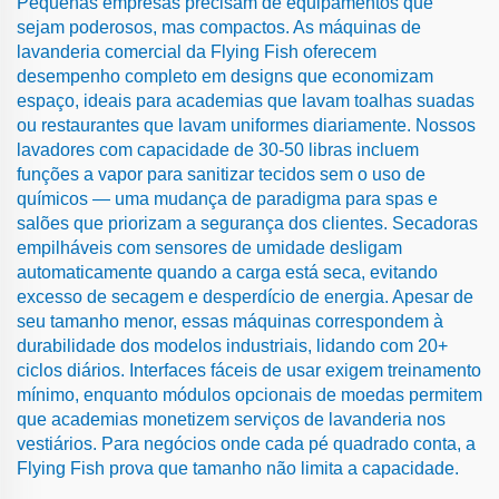
Pequenas empresas precisam de equipamentos que
sejam poderosos, mas compactos. As máquinas de
lavanderia comercial da Flying Fish oferecem
desempenho completo em designs que economizam
espaço, ideais para academias que lavam toalhas suadas
ou restaurantes que lavam uniformes diariamente. Nossos
lavadores com capacidade de 30-50 libras incluem
funções a vapor para sanitizar tecidos sem o uso de
químicos — uma mudança de paradigma para spas e
salões que priorizam a segurança dos clientes. Secadoras
empilháveis com sensores de umidade desligam
automaticamente quando a carga está seca, evitando
excesso de secagem e desperdício de energia. Apesar de
seu tamanho menor, essas máquinas correspondem à
durabilidade dos modelos industriais, lidando com 20+
ciclos diários. Interfaces fáceis de usar exigem treinamento
mínimo, enquanto módulos opcionais de moedas permitem
que academias monetizem serviços de lavanderia nos
vestiários. Para negócios onde cada pé quadrado conta, a
Flying Fish prova que tamanho não limita a capacidade.