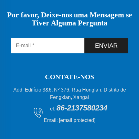
Por favor, Deixe-nos uma Mensagem se
Tiver Alguma Pergunta
ENVIAR
CONTATE-NOS
Add: Edifício 3&6, Nº 376, Rua Honglan, Distrito de
Fengxian, Xangai
86-2137580234
Tel:
Email:
[email protected]