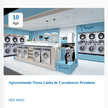
10
Apr
Apresentando Nossa Linha de Lavadouras Premium
VER MAIS