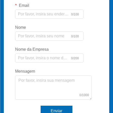
Email
0/100
Nome
0/100
Nome da Empresa
0/200
Mensagem
0/1000
Enviar