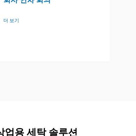
더 보기
해
더 
 상업용 세탁 솔루션