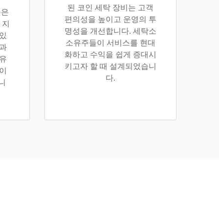
된 코인 세탁 장비는 고객
들은
편의성을 높이고 운영의 투
 지
명성을 개선합니다. 세탁소
 있
소유주들이 서비스를 현대
럼과
화하고 수익을 쉽게 증대시
 유
키고자 할 때 설계되었습니
줄이
다.
니