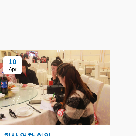
10
1
Apr
Ap
회사 연차 회의