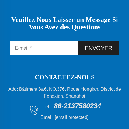
Veuillez Nous Laisser un Message Si
Vous Avez des Questions
ENVOYER
CONTACTEZ-NOUS
Add: Bâtiment 3&6, NO.376, Route Honglan, District de
Fengxian, Shanghai
86-2137580234
Tél. :
Email:
[email protected]