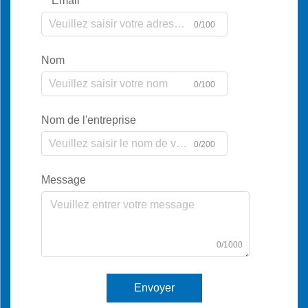
Email
0/100
Nom
0/100
Nom de l'entreprise
0/200
Message
0/1000
Envoyer