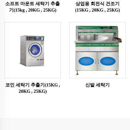
소프트 마운트 세탁기 추출
상업용 회전식 건조기
기(15kg , 20KG , 25KG)
(15KG , 20KG , 25KG)
코인 세탁기 추출기(15KG ,
신발 세탁기
20KG , 25KG)