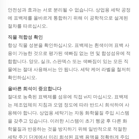
안전성과 효과는 서로 분리될 수 없습니다. 상업용 세탁 공정
에 표백제를 올바르게 통합하기 위해 이 공학적으로 설계된
절차를 따르십시오.
직물 적합성 확인
항상 직물 성분을 확인하십시오. 표백제는 흰색이며 표백 사
용이 가능한 것으로 평가된 색빠짐 없는 면 및 합성섬유에 적
합합니다. 양모, 실크, 스판덱스 또는 색빠짐이 있는 모든 직
물에는 절대 사용해서는 안 됩니다. 세탁 케어 라벨을 철저히
확인하십시오.
올바른 희석이 중요합니다
절대로 농축된 표백제를 섬유에 직접 vi지 마십시오. 표백제
는 제조업체의 지침과 오염 정도에 따라 반드시 희석하여 사
용해야 합니다. 상업용 세탁기는 자동 화학물질 주입 시스템
을 갖추고 있습니다. 이러한 시스템이 초기 헹굼 후 다른 화
학물질과 반응하는 것을 방지하기 위해 일반적으로 적절한
세탁 주기 단계에서 미리 희석된 표백 용액을 정확하게 주입