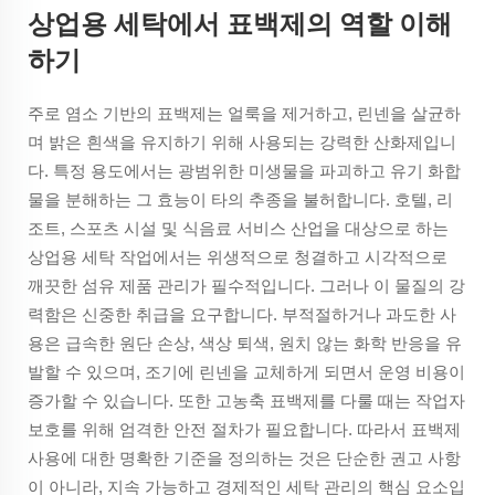
상업용 세탁에서 표백제의 역할 이해
하기
주로 염소 기반의 표백제는 얼룩을 제거하고, 린넨을 살균하
며 밝은 흰색을 유지하기 위해 사용되는 강력한 산화제입니
다. 특정 용도에서는 광범위한 미생물을 파괴하고 유기 화합
물을 분해하는 그 효능이 타의 추종을 불허합니다. 호텔, 리
조트, 스포츠 시설 및 식음료 서비스 산업을 대상으로 하는
상업용 세탁 작업에서는 위생적으로 청결하고 시각적으로
깨끗한 섬유 제품 관리가 필수적입니다. 그러나 이 물질의 강
력함은 신중한 취급을 요구합니다. 부적절하거나 과도한 사
용은 급속한 원단 손상, 색상 퇴색, 원치 않는 화학 반응을 유
발할 수 있으며, 조기에 린넨을 교체하게 되면서 운영 비용이
증가할 수 있습니다. 또한 고농축 표백제를 다룰 때는 작업자
보호를 위해 엄격한 안전 절차가 필요합니다. 따라서 표백제
사용에 대한 명확한 기준을 정의하는 것은 단순한 권고 사항
이 아니라, 지속 가능하고 경제적인 세탁 관리의 핵심 요소입