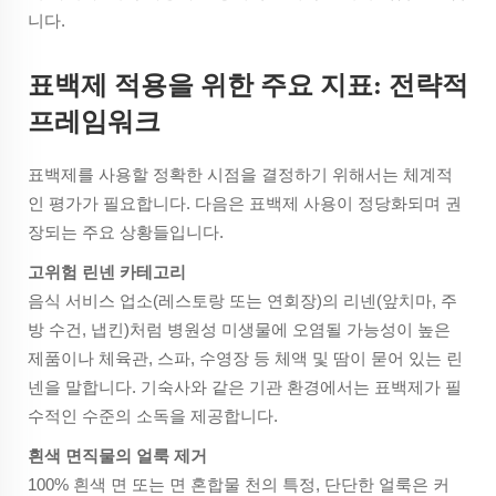
니다.
표백제 적용을 위한 주요 지표: 전략적
프레임워크
표백제를 사용할 정확한 시점을 결정하기 위해서는 체계적
인 평가가 필요합니다. 다음은 표백제 사용이 정당화되며 권
장되는 주요 상황들입니다.
고위험 린넨 카테고리
음식 서비스 업소(레스토랑 또는 연회장)의 리넨(앞치마, 주
방 수건, 냅킨)처럼 병원성 미생물에 오염될 가능성이 높은
제품이나 체육관, 스파, 수영장 등 체액 및 땀이 묻어 있는 린
넨을 말합니다. 기숙사와 같은 기관 환경에서는 표백제가 필
수적인 수준의 소독을 제공합니다.
흰색 면직물의 얼룩 제거
100% 흰색 면 또는 면 혼합물 천의 특정, 단단한 얼룩은 커