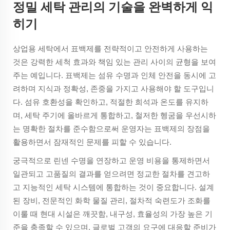
정밀 세탁 관리의 기술을 완벽하게 익
히기
상업용 세탁에서 표백제를 전략적이고 안전하게 사용하는
것은 강력한 세척 효과와 책임 있는 관리 사이의 균형을 보여
주는 예입니다. 표백제는 섬유 수명과 인체 안전을 동시에 고
려하며 지식과 정확성, 존중을 가지고 사용해야 할 도구입니
다. 섬유 호환성을 확인하고, 적절한 희석과 온도를 유지하
며, 세탁 주기에 올바르게 통합하고, 철저한 헹굼을 우선시하
는 명확한 절차를 준수함으로써 운영자는 표백제의 장점을
활용하면서 잠재적인 문제를 피할 수 있습니다.
궁극적으로 린넨 수명을 연장하고 운영 비용을 통제하면서
일관되고 고품질의 결과를 얻으려면 정교한 절차를 견고하
고 지능적인 세탁 시스템에 통합하는 것이 중요합니다. 설계
된 장비, 전문적인 화학 물질 관리, 절차적 숙련도가 조화를
이룰 때 현대 시설은 깨끗함, 내구성, 효율성의 가장 높은 기
준을 충족할 수 있으며, 글로벌 고객의 요구에 대응할 준비가