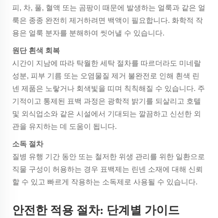
피, 차, 풀, 혈액 또는 곰팡이 때문에 발생하는 얼룩과 같은 얼
룩은 종종 완전히 제거하려면 백액이 필요합니다. 화학적 작
용은 얼룩 분자를 분해하여 씻어낼 수 있습니다.
원단 흰색 회복
시간이 지남에 따라 탁월한 세탁 절차를 따르더라도 미네랄
성분, 피부 기름 또는 오염물질 제거 불완전로 인해 흰색 린
넨 제품은 노랗거나 회색빛을 띠며 칙칙해질 수 있습니다. 주
기적이고 통제된 표백 과정은 광학적 밝기를 되살리고 호텔
및 외식업소와 같은 시설에서 기대되는 깔끔하고 신선한 외
관을 유지하는 데 도움이 됩니다.
소독 절차
질병 유행 기간 동안 또는 철저한 위생 관리를 위한 일환으로
직물 구성이 허용하는 경우 표백제는 린넨 소재에 대해 신뢰
할 수 있고 빠르게 작용하는 소독제로 사용될 수 있습니다.
안전한 적용 절차: 단계별 가이드