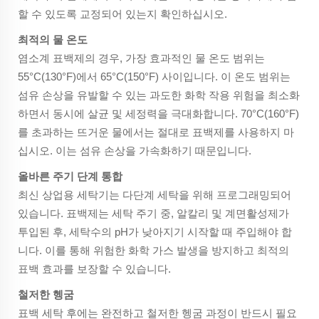
할 수 있도록 교정되어 있는지 확인하십시오.
최적의 물 온도
염소계 표백제의 경우, 가장 효과적인 물 온도 범위는
55°C(130°F)에서 65°C(150°F) 사이입니다. 이 온도 범위는
섬유 손상을 유발할 수 있는 과도한 화학 작용 위험을 최소화
하면서 동시에 살균 및 세정력을 극대화합니다. 70°C(160°F)
를 초과하는 뜨거운 물에서는 절대로 표백제를 사용하지 마
십시오. 이는 섬유 손상을 가속화하기 때문입니다.
올바른 주기 단계 통합
최신 상업용 세탁기는 다단계 세탁을 위해 프로그래밍되어
있습니다. 표백제는 세탁 주기 중, 알칼리 및 계면활성제가
투입된 후, 세탁수의 pH가 낮아지기 시작할 때 주입해야 합
니다. 이를 통해 위험한 화학 가스 발생을 방지하고 최적의
표백 효과를 보장할 수 있습니다.
철저한 헹굼
표백 세탁 후에는 완전하고 철저한 헹굼 과정이 반드시 필요