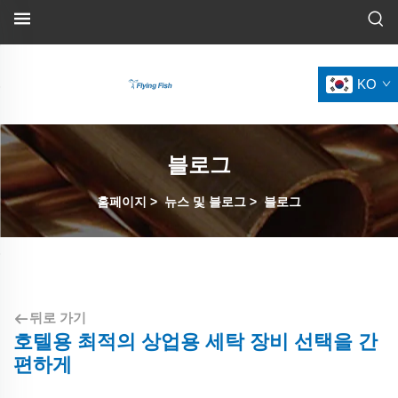
KO
블로그
홈페이지
>
뉴스 및 블로그
>
블로그
뒤로 가기
호텔용 최적의 상업용 세탁 장비 선택을 간
편하게