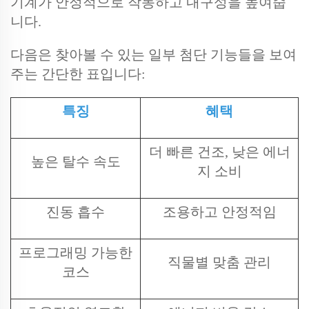
기계가 안정적으로 작동하고 내구성을 높여줍
니다.
다음은 찾아볼 수 있는 일부 첨단 기능들을 보여
주는 간단한 표입니다:
특징
혜택
더 빠른 건조, 낮은 에너
높은 탈수 속도
지 소비
진동 흡수
조용하고 안정적임
프로그래밍 가능한
직물별 맞춤 관리
코스