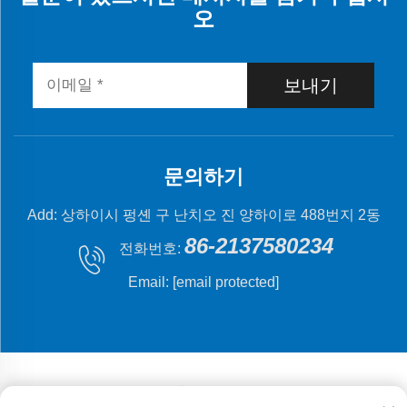
오
보내기
문의하기
Add: 상하이시 펑셴 구 난치오 진 양하이로 488번지 2동
86-2137580234
전화번호:
Email:
[email protected]