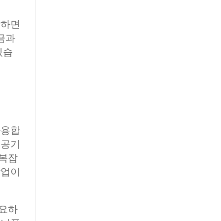
작하면
금과
있습
사용합
 공기
 복잡
작업이
필요하