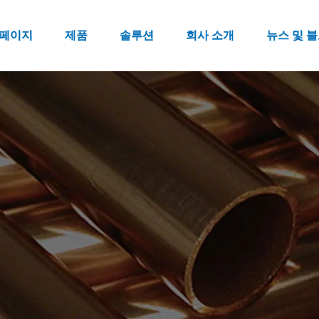
페이지
제품
솔루션
회사 소개
뉴스 및 