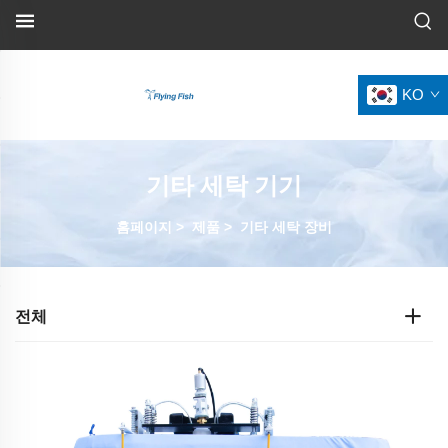
KO
기타 세탁 기기
홈페이지
>
제품
>
기타 세탁 장비
전체