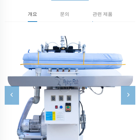
개요
문의
관련 제품