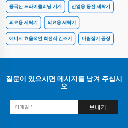
중국산 드라이클리닝 기계
산업용 동전 세탁기
의료용 세탁기
의료용 세탁기
에너지 효율적인 회전식 건조기
다림질기 공장
질문이 있으시면 메시지를 남겨 주십시
오
보내기