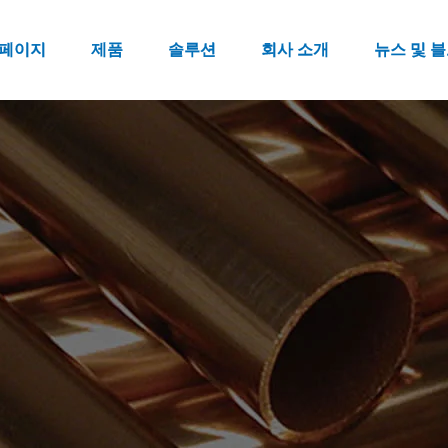
페이지
제품
솔루션
회사 소개
뉴스 및 