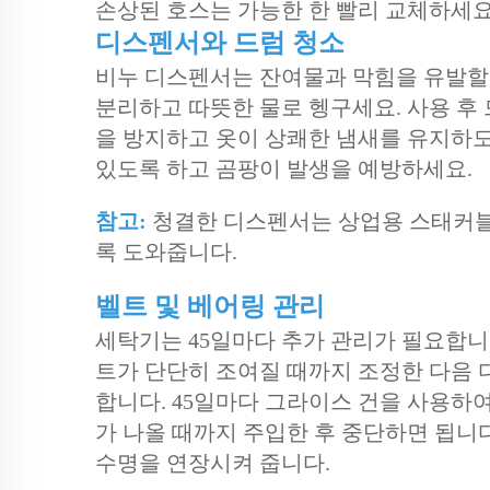
손상된 호스는 가능한 한 빨리 교체하세요
디스펜서와 드럼 청소
비누 디스펜서는 잔여물과 막힘을 유발할
분리하고 따뜻한 물로 헹구세요. 사용 후
을 방지하고 옷이 상쾌한 냄새를 유지하도
있도록 하고 곰팡이 발생을 예방하세요.
참고:
청결한 디스펜서는 상업용 스태커블
록 도와줍니다.
벨트 및 베어링 관리
세탁기는 45일마다 추가 관리가 필요합니다
트가 단단히 조여질 때까지 조정한 다음 
합니다. 45일마다 그라이스 건을 사용하
가 나올 때까지 주입한 후 중단하면 됩니
수명을 연장시켜 줍니다.