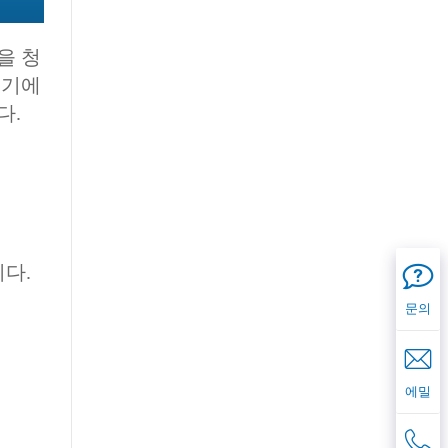
을 청
조기에
다.
다.
문의
에밀