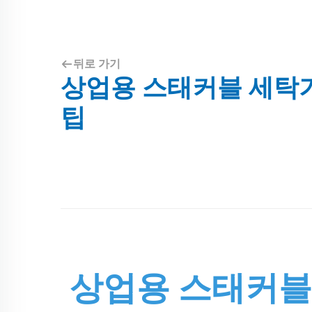
뒤로 가기
상업용 스태커블 세탁기
팁
상업용 스태커블