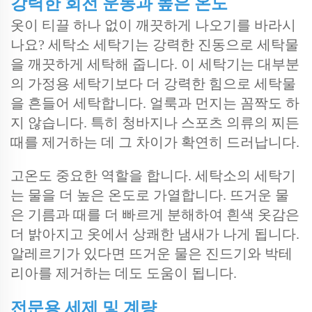
강력한 회전 운동과 높은 온도
옷이 티끌 하나 없이 깨끗하게 나오기를 바라시
나요? 세탁소 세탁기는 강력한 진동으로 세탁물
을 깨끗하게 세탁해 줍니다. 이 세탁기는 대부분
의 가정용 세탁기보다 더 강력한 힘으로 세탁물
을 흔들어 세탁합니다. 얼룩과 먼지는 꼼짝도 하
지 않습니다. 특히 청바지나 스포츠 의류의 찌든
때를 제거하는 데 그 차이가 확연히 드러납니다.
고온도 중요한 역할을 합니다. 세탁소의 세탁기
는 물을 더 높은 온도로 가열합니다. 뜨거운 물
은 기름과 때를 더 빠르게 분해하여 흰색 옷감은
더 밝아지고 옷에서 상쾌한 냄새가 나게 됩니다.
알레르기가 있다면 뜨거운 물은 진드기와 박테
리아를 제거하는 데도 도움이 됩니다.
전문용 세제 및 계량