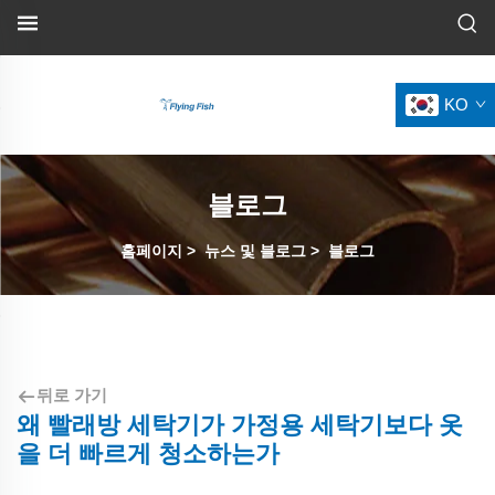
KO
블로그
홈페이지
>
뉴스 및 블로그
>
블로그
뒤로 가기
왜 빨래방 세탁기가 가정용 세탁기보다 옷
을 더 빠르게 청소하는가