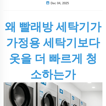
Dec 04, 2025
왜 빨래방 세탁기가
가정용 세탁기보다
옷을 더 빠르게 청
소하는가