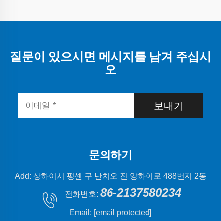
질문이 있으시면 메시지를 남겨 주십시
오
보내기
문의하기
Add: 상하이시 펑셴 구 난치오 진 양하이로 488번지 2동
86-2137580234
전화번호:
Email:
[email protected]