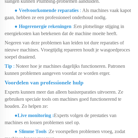
slangen kunnen Plumbing-problemen aanduiden.
●
Veelvoorkomende reparaties
:
Als machines vaak kapot
gaan, hebben ze een professioneel onderhoud nodig.
●
Hogerenergie rekeningen
:
Een plotselinge stijging in
energiekosten kan betekenen dat de machine moeite heeft.
Negeren van deze problemen kan leiden tot dure reparaties of
nieuwe machines. Vroegtijdig repareren houdt je wasgoedproces
soepel draaiend.
Tip
:
Noteer hoe je machines dagelijks functioneren. Patronen
kunnen problemen aangeven voordat
ze worden erger.
Voordelen van professionele hulp
Experts kunnen meer dan alleen basisreparaties uitvoeren. Ze
gebruiken speciale tools om machines goed functionerend te
houden. Zo helpen ze:
●
Live monitoring
:
Experts volgen de prestaties van
machines en lossen problemen snel op.
●
Slimme Tools
:
Ze voorspellen problemen vroeg, zodat