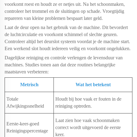
voorkomt roest en houdt ze er netjes uit. Na het schoonmaken,
controleer het trommel en de sluitingen op schade. Vroegtijdig
repareren van kleine problemen bespaart later geld.
Laat de deur open na het gebruik van de machine. Dit bevordert
de luchtcirculatie en voorkomt schimmel of slechte geuren.
Controleer altijd het deurslot systeem voordat je de machine start.
Een werkend slot houdt iedereen veilig en voorkomt ongelukken.
Dagelijkse reiniging en controle verlengen de levensduur van
machines. Studies tonen aan dat deze routines belangrijke
maatstaven verbeteren:
Metrisch
Wat het betekent
Totale
Houdt bij hoe vaak er fouten in de
Afwijkingssnelheid
reiniging optreden.
Laat zien hoe vaak schoonmaken
Eerste-keer-goed
correct wordt uitgevoerd de eerste
Reinigingspercentage
keer.