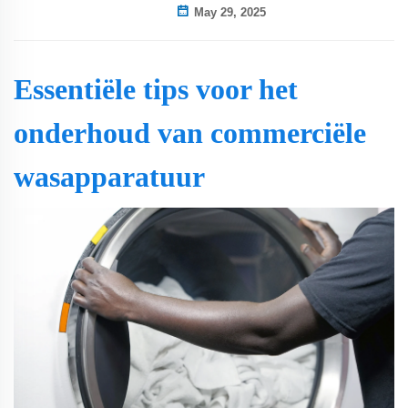
May 29, 2025
Essentiële tips voor het
onderhoud van commerciële
wasapparatuur