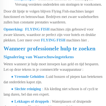
Vervang versleten onderdelen om storingen te voorkomen.
Door dit lijstje te volgen blijven Flying Fish-machines langer
functioneel en betrouwbaar. Bedrijven met zware wasbehoeften
zullen hun constante prestaties waarderen.
Opmerking:
FLYING FISH
machines zijn gebouwd voor
zware klussen, waardoor ze perfect zijn voor hotels en drukke
plekken. Leer meer over
FLYING FISH
machines
hier
.
Wanneer professionele hulp te zoeken
Signalering van Waarschuwingstekens
Weten wanneer je hulp moet inroepen kan geld en tijd besparen.
Let op deze tekens in je commerciële wasapparatuur
:
●
Vreemde Geluiden
:
Luid bonzen of piepen kan betekenen
dat onderdelen kapot zijn.
●
Slechte reiniging
:
Als kleding niet schoon is of cycli te
lang duren, bel dan een expert.
●
Lekkages of druppels
:
Waterplassen of druipende