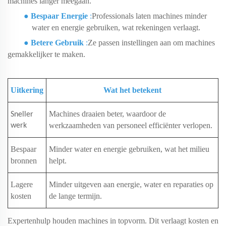
machines langer meegaan.
●
Bespaar Energie
:
Professionals laten machines minder
water en energie gebruiken, wat rekeningen verlaagt.
●
Betere Gebruik
:
Ze passen instellingen aan om machines
gemakkelijker te maken.
Uitkering
Wat het betekent
Machines draaien beter, waardoor de
Sneller
werkzaamheden van personeel efficiënter verlopen.
werk
Bespaar
Minder water en energie gebruiken, wat het milieu
bronnen
helpt.
Lagere
Minder uitgeven aan energie, water en reparaties op
kosten
de lange termijn.
Expertenhulp houden machines in topvorm. Dit verlaagt kosten en