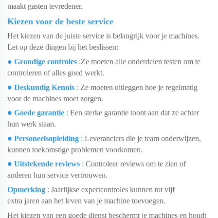
maakt gasten tevredener.
Kiezen voor de beste service
Het kiezen van de juiste service is belangrijk voor je machines.
Let op deze dingen bij het beslissen:
●
Grondige controles
:
Ze moeten alle onderdelen testen om te
controleren of alles goed werkt.
Deskundig Kennis
:
Ze moeten uitleggen hoe je regelmatig
●
voor de machines moet zorgen.
Goede garantie
:
Een sterke garantie toont aan dat ze achter
●
hun werk staan.
Personeelsopleiding
:
Leveranciers die je team onderwijzen,
●
kunnen toekomstige problemen voorkomen.
Uitstekende reviews
:
Controleer reviews om te zien of
●
anderen hun service vertrouwen.
Opmerking
:
Jaarlijkse expertcontroles kunnen tot vijf
extra jaren aan het leven van je machine toevoegen.
Het kiezen van een goede dienst beschermt je machines en houdt