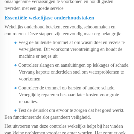
onaangename verrassingen te voorkomen en houdt gasten
tevreden met een goede service.
Essentiële wekelijkse onderhoudstaken
Wekelijks onderhoud betekent eenvoudig schoonmaken en
controleren. Deze stappen zijn eenvoudig maar erg belangrijk:
●
Veeg de buitenste trommel af om wasmiddel en vezels te
verwijderen. Dit voorkomt verontreiniging en houdt de
machine er netjes uit.
●
Controleer slangen en aansluitingen op lekkages of schade.
Vervang kapotte onderdelen snel om waterproblemen te
voorkomen.
●
Controleer de trommel op barsten of andere schade.
Vroegtijdig repareren bespaart later kosten voor grote
reparaties.
●
Test de deurslot om ervoor te zorgen dat het goed werkt.
Een functionerende slot garandeert veiligheid.
Het uitvoeren van deze controles wekelijks helpt bij het vinden
van kleine problemen voordat ze erger worden. Het zorgt er ook