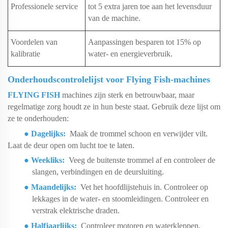
Professionele service
tot 5 extra jaren toe aan het levensduur
van de machine.
Voordelen van
Aanpassingen besparen tot 15% op
kalibratie
water- en energieverbruik.
Onderhoudscontrolelijst voor Flying Fish-machines
FLYING FISH
machines zijn sterk en betrouwbaar, maar
regelmatige zorg houdt ze in hun beste staat. Gebruik deze lijst om
ze te onderhouden:
●
Dagelijks:
Maak de trommel schoon en verwijder vilt.
Laat de deur open om lucht toe te laten.
●
Weekliks:
Veeg de buitenste trommel af en controleer de
slangen, verbindingen en de deursluiting.
●
Maandelijks:
Vet het hoofdlijstehuis in. Controleer op
lekkages in de water- en stoomleidingen. Controleer en
verstrak elektrische draden.
●
Halfjaarlijks:
Controleer motoren en waterkleppen.