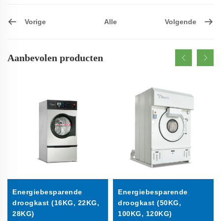
Vorige
Volgende
Alle
Aanbevolen producten
Energiebesparende
Energiebesparende
droogkast (16KG, 22KG,
droogkast (50KG,
28KG)
100KG, 120KG)