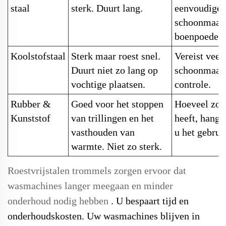
staal
sterk. Duurt lang.
eenvoudige
schoonmaak
boenpoeder.
Koolstofstaal
Sterk maar roest snel.
Vereist veel
Duurt niet zo lang op
schoonmaak
vochtige plaatsen.
controle.
Rubber &
Goed voor het stoppen
Hoeveel zor
Kunststof
van trillingen en het
heeft, hangt
vasthouden van
u het gebrui
warmte. Niet zo sterk.
Roestvrijstalen trommels zorgen ervoor dat
wasmachines langer meegaan en minder
onderhoud nodig hebben
. U bespaart tijd en
onderhoudskosten. Uw wasmachines blijven in