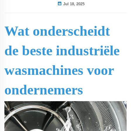
Jul 18, 2025
Wat onderscheidt
de beste industriële
wasmachines voor
ondernemers