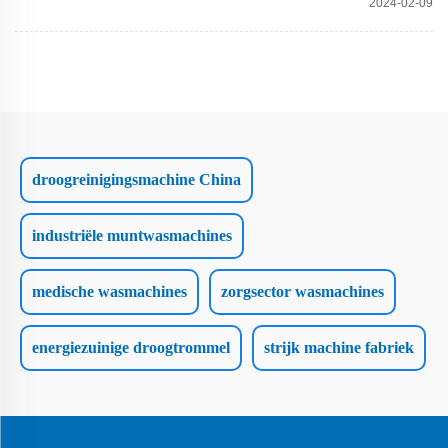
2024-02-09
droogreinigingsmachine China
industriële muntwasmachines
medische wasmachines
zorgsector wasmachines
energiezuinige droogtrommel
strijk machine fabriek