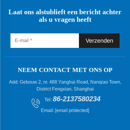
Laat ons alstublieft een bericht achter
als u vragen heeft
Verzenden
NEEM CONTACT MET ONS OP
Add: Gebouw 2, nr. 488 Yanghai Road, Nanqiao Town,
District Fengxian, Shanghai
86-2137580234
Tel:
Email:
[email protected]