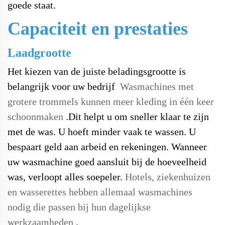
goede staat.
Capaciteit en prestaties
Laadgrootte
Het kiezen van de juiste beladingsgrootte is
belangrijk voor uw bedrijf
Wasmachines met
grotere trommels kunnen meer kleding in één keer
schoonmaken
.
Dit helpt u om sneller klaar te zijn
met de was. U hoeft minder vaak te wassen. U
bespaart geld aan arbeid en rekeningen. Wanneer
uw wasmachine goed aansluit bij de hoeveelheid
was, verloopt alles soepeler.
Hotels, ziekenhuizen
en wasserettes hebben allemaal wasmachines
nodig die passen bij hun dagelijkse
werkzaamheden
.