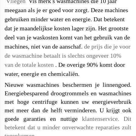
Vliegen
Vis
merk
s
wasmachines die 10 jaar
meegaan als je er goed voor zorgt. Deze machines
gebruiken minder water en energie. Dat betekent
dat je maandelijkse kosten lager zijn. Het grootste
deel van je waskosten komt van het gebruik van de
machines, niet van de aanschaf.
de prijs die je voor
de wasmachine betaalt is slechts ongeveer 10%
van de totale kosten
. De overige 90% komt door
water, energie en chemicaliën.
Nieuwe wasmachines beschermen je linnengoed.
Energiebesparend
droogtrommels en wasmachines
met hoge centrifuge kunnen uw energieverbruik
met meer dan de helft verminderen. U krijgt ook
goede garanties en nuttige
klantenservice. Dit
betekent dat u minder onverwachte reparaties zult
tegenkomen.