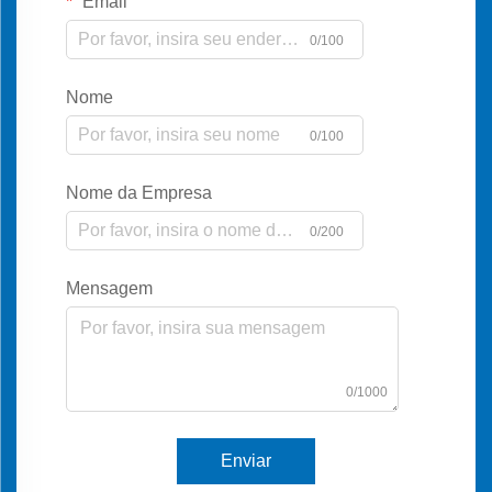
Email
0/100
Nome
0/100
Nome da Empresa
0/200
Mensagem
0/1000
Enviar