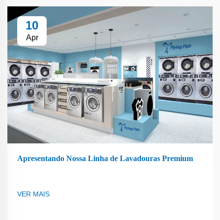
10
Apr
Apresentando Nossa Linha de Lavadouras Premium
VER MAIS