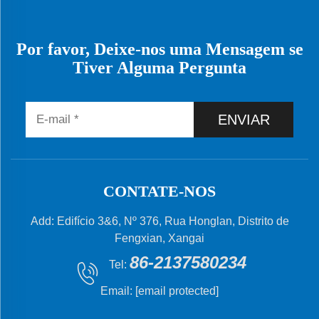
Por favor, Deixe-nos uma Mensagem se
Tiver Alguma Pergunta
ENVIAR
CONTATE-NOS
Add: Edifício 3&6, Nº 376, Rua Honglan, Distrito de
Fengxian, Xangai
86-2137580234
Tel:
Email:
[email protected]