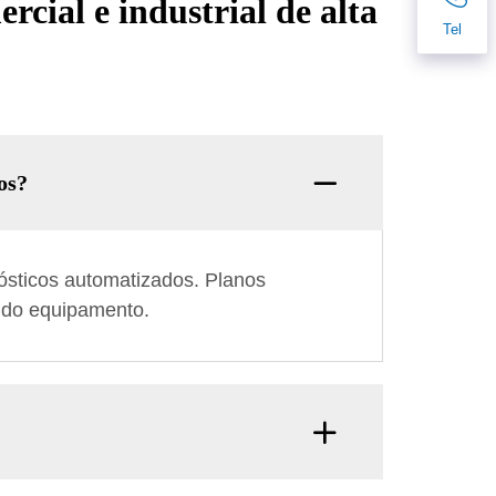
rcial e industrial de alta
Tel
os?
nósticos automatizados. Planos
l do equipamento.