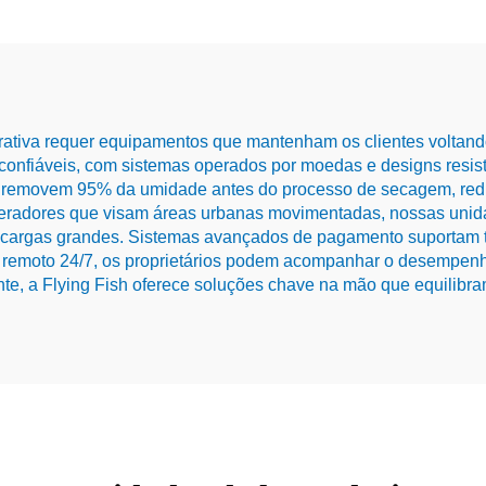
rativa requer equipamentos que mantenham os clientes voltando
confiáveis, com sistemas operados por moedas e designs resis
de removem 95% da umidade antes do processo de secagem, red
radores que visam áreas urbanas movimentadas, nossas unid
rgas grandes. Sistemas avançados de pagamento suportam tra
remoto 24/7, os proprietários podem acompanhar o desempenho
e, a Flying Fish oferece soluções chave na mão que equilibram 