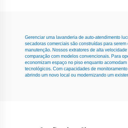
Gerenciar uma lavanderia de auto-atendimento luc
secadoras comerciais são construídas para serem 
manutenção. Nossos extratores de alta velocida
comparação com modelos convencionais. Para ope
economizam espaço no piso enquanto acomodam ca
tecnológicos. Com capacidades de monitoramento 
abrindo um novo local ou modernizando um existent