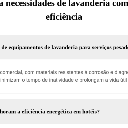
a necessidades de lavanderia come
eficiência
 de equipamentos de lavanderia para serviços pesad
 comercial, com materiais resistentes à corrosão e diag
nimizam o tempo de inatividade e prolongam a vida úti
oram a eficiência energética em hotéis?