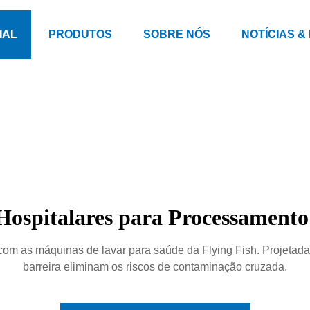
IAL
PRODUTOS
SOBRE NÓS
NOTÍCIAS &
ospitalares para Processamento 
m as máquinas de lavar para saúde da Flying Fish. Projetadas 
barreira eliminam os riscos de contaminação cruzada.