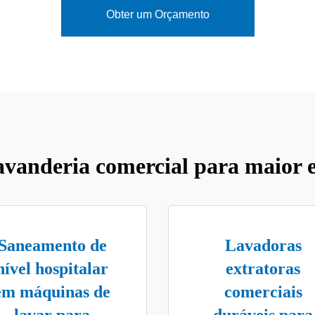
Obter um Orçamento
avanderia comercial para maior ef
Saneamento de
Lavadoras
nível hospitalar
extratoras
em máquinas de
comerciais