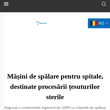
RO
Mășini de spălare pentru spitale,
destinate procesării țesuturilor
sterile
Asigurați o conformitate higienică de 100% cu mășinile de spălare