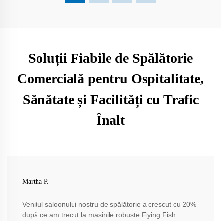
Soluții Fiabile de Spălătorie
Comercială pentru Ospitalitate,
Sănătate și Facilități cu Trafic
Înalt
Martha P.
Venitul saloonului nostru de spălătorie a crescut cu 20%
după ce am trecut la mașinile robuste Flying Fish.