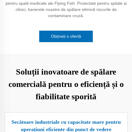
pentru spatii medicale ale Flying Fish. Proiectate pentru spitale și
clinici, barierele noastre de spălare elimină riscurile de
contaminare cruză.
Obțineți o ofertă
Soluții inovatoare de spălare
comercială pentru o eficiență și o
fiabilitate sporită
Secătoare industriale cu capacitate mare pentru
operațiuni eficiente din punct de vedere