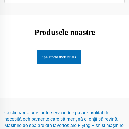
Produsele noastre
Spălătorie industrială
Gestionarea unei auto-servicii de spălare profitabile
necesită echipamente care să mențină clienții să revină.
Mașinile de spălare din laveries ale Flying Fish și mașinile