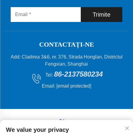
Trimite
CONTACTAȚI-NE
Add: Cladirea 3&6, nr. 376, Strada Honglan, Districtul
Fengxian, Shanghai
86-2137580234
Tel:
Email:
[email protected]
We value your privacy