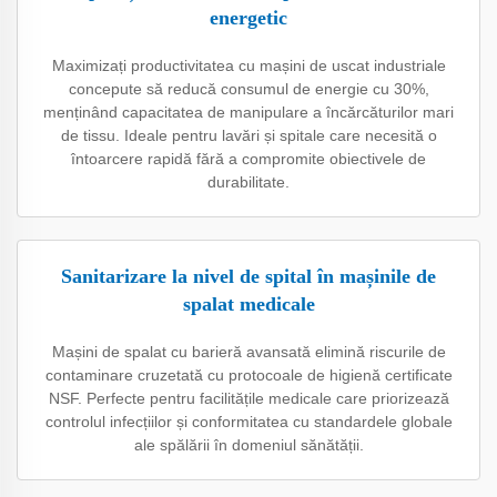
energetic
Maximizați productivitatea cu mașini de uscat industriale
concepute să reducă consumul de energie cu 30%,
menținând capacitatea de manipulare a încărcăturilor mari
de tissu. Ideale pentru lavări și spitale care necesită o
întoarcere rapidă fără a compromite obiectivele de
durabilitate.
Sanitarizare la nivel de spital în mașinile de
spalat medicale
Mașini de spalat cu barieră avansată elimină riscurile de
contaminare cruzetată cu protocoale de higienă certificate
NSF. Perfecte pentru facilitățile medicale care priorizează
controlul infecțiilor și conformitatea cu standardele globale
ale spălării în domeniul sănătății.