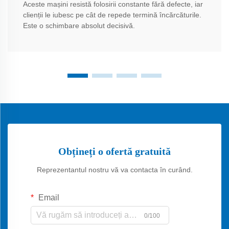
Aceste mașini resistă folosirii constante fără defecte, iar
clienții le iubesc pe cât de repede termină încărcăturile.
Este o schimbare absolut decisivă.
Obțineți o ofertă gratuită
Reprezentantul nostru vă va contacta în curând.
Email
0/100