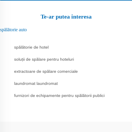
Te-ar putea interesa
spălătorie auto
spălătorie de hotel
soluții de spălare pentru hoteluri
extractoare de spălare comerciale
laundromat laundromat
furnizori de echipamente pentru spălătorii publici