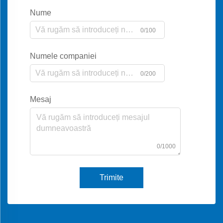
Nume
0/100
Numele companiei
0/200
Mesaj
0/1000
Trimite