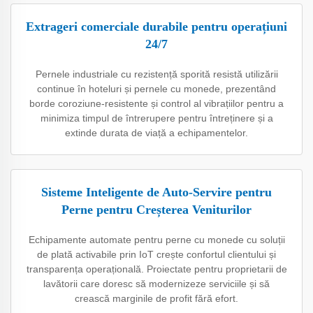
Extrageri comerciale durabile pentru operațiuni
24/7
Pernele industriale cu rezistență sporită resistă utilizării
continue în hoteluri și pernele cu monede, prezentând
borde coroziune-resistente și control al vibrațiilor pentru a
minimiza timpul de întrerupere pentru întreținere și a
extinde durata de viață a echipamentelor.
Sisteme Inteligente de Auto-Servire pentru
Perne pentru Creșterea Veniturilor
Echipamente automate pentru perne cu monede cu soluții
de plată activabile prin IoT crește confortul clientului și
transparența operațională. Proiectate pentru proprietarii de
lavătorii care doresc să modernizeze serviciile și să
crească marginile de profit fără efort.