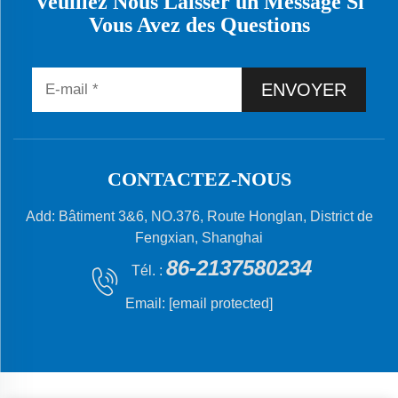
Veuillez Nous Laisser un Message Si
Vous Avez des Questions
ENVOYER
CONTACTEZ-NOUS
Add: Bâtiment 3&6, NO.376, Route Honglan, District de
Fengxian, Shanghai
86-2137580234
Tél. :
Email:
[email protected]