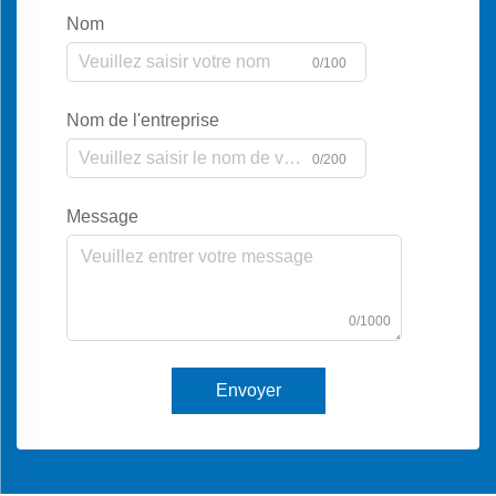
Nom
0/100
Nom de l'entreprise
0/200
Message
0/1000
Envoyer