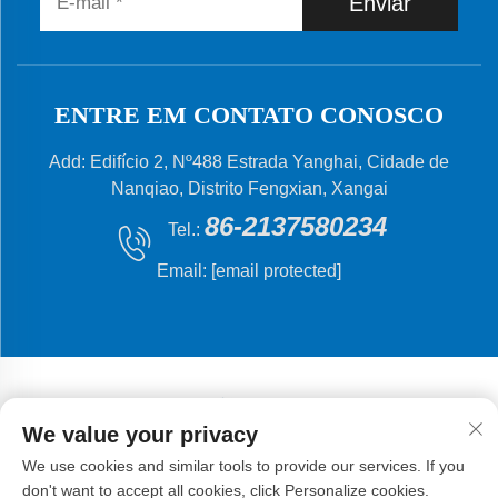
Enviar
ENTRE EM CONTATO CONOSCO
Add: Edifício 2, Nº488 Estrada Yanghai, Cidade de
Nanqiao, Distrito Fengxian, Xangai
86-2137580234
Tel.:
Email:
[email protected]
We value your privacy
Direitos autorais © 2024 Shanghai Flying Fish Machinery
We use cookies and similar tools to provide our services. If you
Manufacturing Co., Ltd.
Política de Privacidade
don't want to accept all cookies, click Personalize cookies.