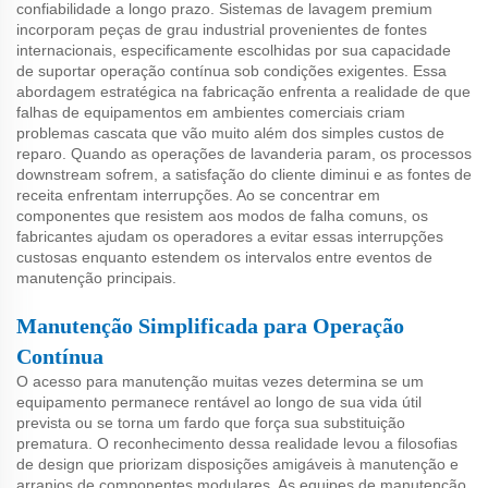
confiabilidade a longo prazo. Sistemas de lavagem premium
incorporam peças de grau industrial provenientes de fontes
internacionais, especificamente escolhidas por sua capacidade
de suportar operação contínua sob condições exigentes. Essa
abordagem estratégica na fabricação enfrenta a realidade de que
falhas de equipamentos em ambientes comerciais criam
problemas cascata que vão muito além dos simples custos de
reparo. Quando as operações de lavanderia param, os processos
downstream sofrem, a satisfação do cliente diminui e as fontes de
receita enfrentam interrupções. Ao se concentrar em
componentes que resistem aos modos de falha comuns, os
fabricantes ajudam os operadores a evitar essas interrupções
custosas enquanto estendem os intervalos entre eventos de
manutenção principais.
Manutenção Simplificada para Operação
Contínua
O acesso para manutenção muitas vezes determina se um
equipamento permanece rentável ao longo de sua vida útil
prevista ou se torna um fardo que força sua substituição
prematura. O reconhecimento dessa realidade levou a filosofias
de design que priorizam disposições amigáveis à manutenção e
arranjos de componentes modulares. As equipes de manutenção