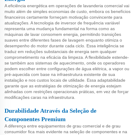
A eficiência energética em operações de lavanderia comercial vai
muito além de simples economias de custo, embora os benefícios
financeiros certamente forneçam motivação convincente para
atualizações. A tecnologia de inversor de frequência variável
representa uma mudança fundamental na forma como as
máquinas de lavar consomem energia, permitindo transições
suaves entre diferentes fases de lavagem enquanto otimiza o
desempenho do motor durante cada ciclo. Essa inteligência se
traduz em reduções substanciais de energia sem qualquer
comprometimento na eficácia da limpeza. A flexibilidade estende-
se também aos sistemas de aquecimento, onde os operadores
podem escolher entre configurações de água elétrica, a vapor ou
pré-aquecida com base na infraestrutura existente de sua
instalação e nos custos locais de utilidade. Essa adaptabilidade
garante que as estratégias de otimização de energia estejam
alinhadas com restrições operacionais práticas, em vez de forçar
modificações caras na infraestrutura.
Durabilidade Através da Seleção de
Componentes Premium
A diferença entre equipamentos de grau comercial e de grau
consumidor fica mais evidente na seleção de componentes e na