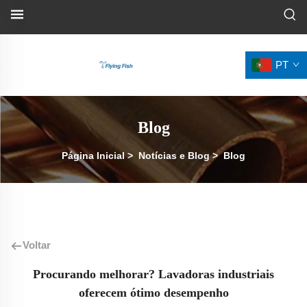
PT
Blog
Página Inicial
>
Notícias e Blog
>
Blog
Voltar
Procurando melhorar? Lavadoras industriais
oferecem ótimo desempenho