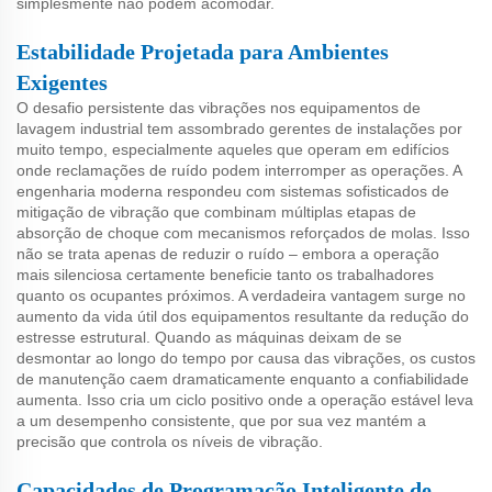
simplesmente não podem acomodar.
Estabilidade Projetada para Ambientes
Exigentes
O desafio persistente das vibrações nos equipamentos de
lavagem industrial tem assombrado gerentes de instalações por
muito tempo, especialmente aqueles que operam em edifícios
onde reclamações de ruído podem interromper as operações. A
engenharia moderna respondeu com sistemas sofisticados de
mitigação de vibração que combinam múltiplas etapas de
absorção de choque com mecanismos reforçados de molas. Isso
não se trata apenas de reduzir o ruído – embora a operação
mais silenciosa certamente beneficie tanto os trabalhadores
quanto os ocupantes próximos. A verdadeira vantagem surge no
aumento da vida útil dos equipamentos resultante da redução do
estresse estrutural. Quando as máquinas deixam de se
desmontar ao longo do tempo por causa das vibrações, os custos
de manutenção caem dramaticamente enquanto a confiabilidade
aumenta. Isso cria um ciclo positivo onde a operação estável leva
a um desempenho consistente, que por sua vez mantém a
precisão que controla os níveis de vibração.
Capacidades de Programação Inteligente de