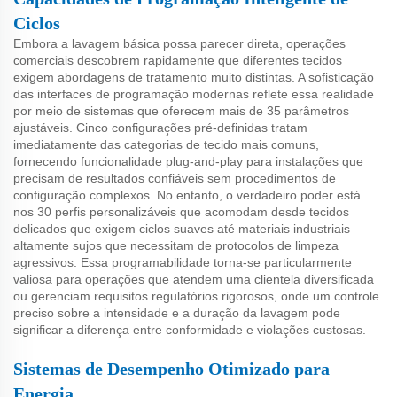
Ciclos
Embora a lavagem básica possa parecer direta, operações
comerciais descobrem rapidamente que diferentes tecidos
exigem abordagens de tratamento muito distintas. A sofisticação
das interfaces de programação modernas reflete essa realidade
por meio de sistemas que oferecem mais de 35 parâmetros
ajustáveis. Cinco configurações pré-definidas tratam
imediatamente das categorias de tecido mais comuns,
fornecendo funcionalidade plug-and-play para instalações que
precisam de resultados confiáveis sem procedimentos de
configuração complexos. No entanto, o verdadeiro poder está
nos 30 perfis personalizáveis que acomodam desde tecidos
delicados que exigem ciclos suaves até materiais industriais
altamente sujos que necessitam de protocolos de limpeza
agressivos. Essa programabilidade torna-se particularmente
valiosa para operações que atendem uma clientela diversificada
ou gerenciam requisitos regulatórios rigorosos, onde um controle
preciso sobre a intensidade e a duração da lavagem pode
significar a diferença entre conformidade e violações custosas.
Sistemas de Desempenho Otimizado para
Energia