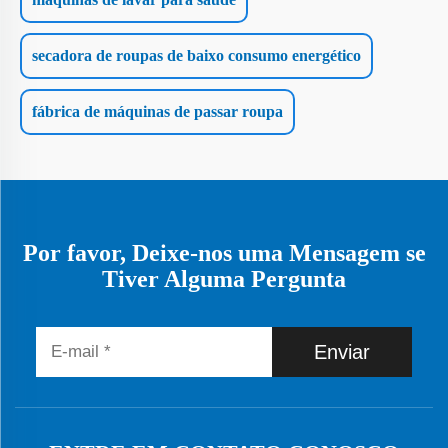
secadora de roupas de baixo consumo energético
fábrica de máquinas de passar roupa
Por favor, Deixe-nos uma Mensagem se
Tiver Alguma Pergunta
Enviar