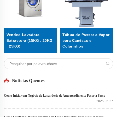
Vended Lavadora
Tábua de Passar a Vapor
Extractora (15KG , 20KG
para Camisas e
, 25KG)
Colarinhos
Notícias Quentes
Como Iniciar um Negócio de Lavanderia de Autoatendimento Passo a Passo
2025-06-27
Como Escolher a Melhor Máquina de Lavar Industrial para o Seu Negócio