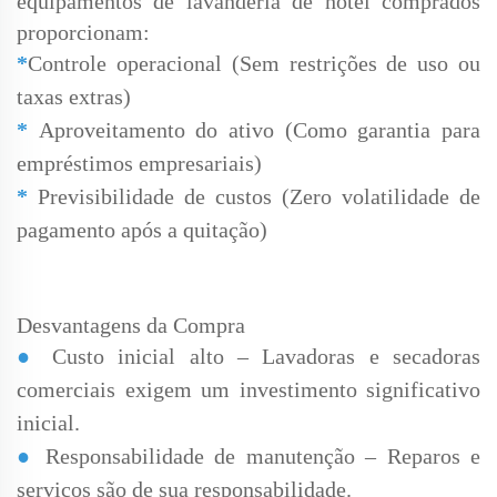
equipamentos de lavanderia de hotel comprados
proporcionam:
*
Controle operacional (Sem restrições de uso ou
taxas extras)
*
Aproveitamento do ativo (Como garantia para
empréstimos empresariais)
*
Previsibilidade de custos (Zero volatilidade de
pagamento após a quitação)
Desvantagens da Compra
●
Custo inicial alto – Lavadoras e secadoras
comerciais exigem um investimento significativo
inicial.
●
Responsabilidade de manutenção – Reparos e
serviços são de sua responsabilidade.