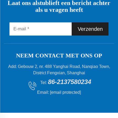
Laat ons alstublieft een bericht achter
als u vragen heeft
Verzenden
NEEM CONTACT MET ONS OP
Add: Gebouw 2, nr. 488 Yanghai Road, Nanqiao Town,
District Fengxian, Shanghai
86-2137580234
Tel:
Email:
[email protected]