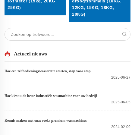
extractor (15kg, 20KG,
droogtrommels (10KG,
25KG)
12KG, 15KG, 18KG,
20KG)
Actueel nieuws
Hoe een zelfbedieningswasserette starten, stap voor stap
2025-06-27
Hoe kiest u de beste industriële wasmachine voor uw bedrijf
2025-06-05
Kennis maken met onze reeks premium wasmachines
2024-02-09