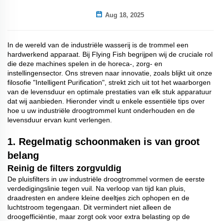
Aug 18, 2025
In de wereld van de industriële wasserij is de trommel een
hardwerkend apparaat. Bij Flying Fish begrijpen wij de cruciale rol
die deze machines spelen in de horeca-, zorg- en
instellingensector. Ons streven naar innovatie, zoals blijkt uit onze
filosofie "Intelligent Purification", strekt zich uit tot het waarborgen
van de levensduur en optimale prestaties van elk stuk apparatuur
dat wij aanbieden. Hieronder vindt u enkele essentiële tips over
hoe u uw industriële droogtrommel kunt onderhouden en de
levensduur ervan kunt verlengen.
1.
Regelmatig schoonmaken is van groot
belang
Reinig de filters zorgvuldig
De pluisfilters in uw industriële droogtrommel vormen de eerste
verdedigingslinie tegen vuil. Na verloop van tijd kan pluis,
draadresten en andere kleine deeltjes zich ophopen en de
luchtstroom tegengaan. Dit vermindert niet alleen de
droogefficiëntie, maar zorgt ook voor extra belasting op de