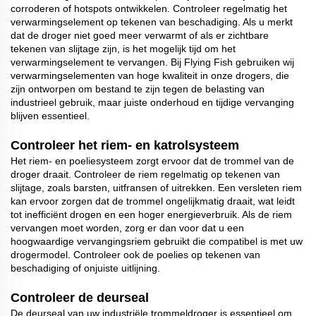
corroderen of hotspots ontwikkelen. Controleer regelmatig het
verwarmingselement op tekenen van beschadiging. Als u merkt
dat de droger niet goed meer verwarmt of als er zichtbare
tekenen van slijtage zijn, is het mogelijk tijd om het
verwarmingselement te vervangen. Bij Flying Fish gebruiken wij
verwarmingselementen van hoge kwaliteit in onze drogers, die
zijn ontworpen om bestand te zijn tegen de belasting van
industrieel gebruik, maar juiste onderhoud en tijdige vervanging
blijven essentieel.
Controleer het riem- en katrolsysteem
Het riem- en poeliesysteem zorgt ervoor dat de trommel van de
droger draait. Controleer de riem regelmatig op tekenen van
slijtage, zoals barsten, uitfransen of uitrekken. Een versleten riem
kan ervoor zorgen dat de trommel ongelijkmatig draait, wat leidt
tot inefficiënt drogen en een hoger energieverbruik. Als de riem
vervangen moet worden, zorg er dan voor dat u een
hoogwaardige vervangingsriem gebruikt die compatibel is met uw
drogermodel. Controleer ook de poelies op tekenen van
beschadiging of onjuiste uitlijning.
Controleer de deurseal
De deurseal van uw industriële trommeldroger is essentieel om