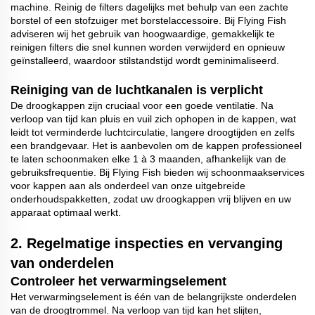
machine. Reinig de filters dagelijks met behulp van een zachte
borstel of een stofzuiger met borstelaccessoire. Bij Flying Fish
adviseren wij het gebruik van hoogwaardige, gemakkelijk te
reinigen filters die snel kunnen worden verwijderd en opnieuw
geïnstalleerd, waardoor stilstandstijd wordt geminimaliseerd.
Reiniging van de luchtkanalen is verplicht
De droogkappen zijn cruciaal voor een goede ventilatie. Na
verloop van tijd kan pluis en vuil zich ophopen in de kappen, wat
leidt tot verminderde luchtcirculatie, langere droogtijden en zelfs
een brandgevaar. Het is aanbevolen om de kappen professioneel
te laten schoonmaken elke 1 à 3 maanden, afhankelijk van de
gebruiksfrequentie. Bij Flying Fish bieden wij schoonmaakservices
voor kappen aan als onderdeel van onze uitgebreide
onderhoudspakketten, zodat uw droogkappen vrij blijven en uw
apparaat optimaal werkt.
2.
Regelmatige inspecties en vervanging
van onderdelen
Controleer het verwarmingselement
Het verwarmingselement is één van de belangrijkste onderdelen
van de droogtrommel. Na verloop van tijd kan het slijten,