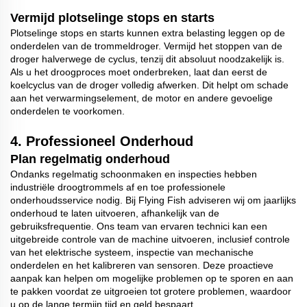
Vermijd plotselinge stops en starts
Plotselinge stops en starts kunnen extra belasting leggen op de
onderdelen van de trommeldroger. Vermijd het stoppen van de
droger halverwege de cyclus, tenzij dit absoluut noodzakelijk is.
Als u het droogproces moet onderbreken, laat dan eerst de
koelcyclus van de droger volledig afwerken. Dit helpt om schade
aan het verwarmingselement, de motor en andere gevoelige
onderdelen te voorkomen.
4.
Professioneel Onderhoud
Plan regelmatig onderhoud
Ondanks regelmatig schoonmaken en inspecties hebben
industriële droogtrommels af en toe professionele
onderhoudsservice nodig. Bij Flying Fish adviseren wij om jaarlijks
onderhoud te laten uitvoeren, afhankelijk van de
gebruiksfrequentie. Ons team van ervaren technici kan een
uitgebreide controle van de machine uitvoeren, inclusief controle
van het elektrische systeem, inspectie van mechanische
onderdelen en het kalibreren van sensoren. Deze proactieve
aanpak kan helpen om mogelijke problemen op te sporen en aan
te pakken voordat ze uitgroeien tot grotere problemen, waardoor
u op de lange termijn tijd en geld bespaart.