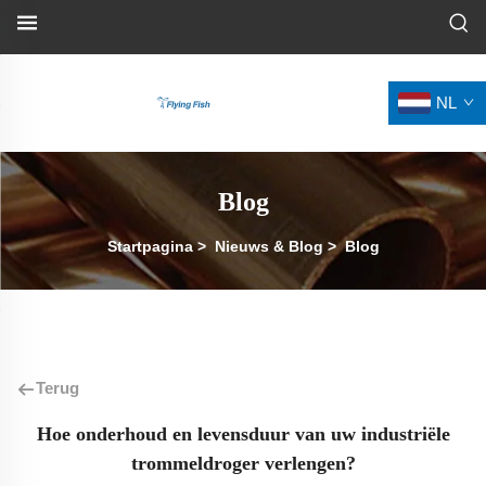
NL
Blog
Startpagina
>
Nieuws & Blog
>
Blog
Terug
Hoe onderhoud en levensduur van uw industriële
trommeldroger verlengen?