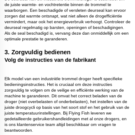
de juiste warmte- en vochtretentie binnen de trommel te
waarborgen. Een beschadigde of versleten deurseal kan ervoor
zorgen dat warmte ontsnapt, wat niet alleen de drogefficiëntie
vermindert, maar ook het energieverbruik verhoogt. Controleer de
deurseal regelmatig op barsten, openingen of beschadigingen.
Als de seal beschadigd is, vervang deze dan onmiddellijk om een
optimale prestatie te garanderen.
3.
Zorgvuldig bedienen
Volg de instructies van de fabrikant
Elk model van een industriële trommel droger heeft specifieke
bedieningsinstructies. Het is cruciaal om deze instructies
zorgvuldig te volgen om de veilige en efficiënte werking van de
machine te garanderen. Dit omvat het correct beladen van de
droger (niet overbelasten of onderbelasten), het instellen van de
juiste droogcycli op basis van het soort stof en het gebruik van de
juiste temperatuurinstellingen. Bij Flying Fish leveren we
gedetailleerde gebruikershandleidingen met al onze drogers, en
is ons klantenservice team altijd beschikbaar om vragen te
beantwoorden.