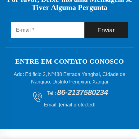
Tiver Alguma Pergunta
Enviar
ENTRE EM CONTATO CONOSCO
Add: Edifício 2, Nº488 Estrada Yanghai, Cidade de
Nanqiao, Distrito Fengxian, Xangai
86-2137580234
Tel.:
Email:
[email protected]