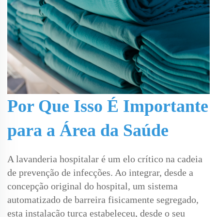
Por Que Isso É Importante
para a Área da Saúde
A lavanderia hospitalar é um elo crítico na cadeia
de prevenção de infecções. Ao integrar, desde a
concepção original do hospital, um sistema
automatizado de barreira fisicamente segregado,
esta instalação turca estabeleceu, desde o seu