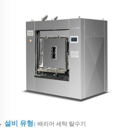
설비 유형:
배리어 세탁 탈수기