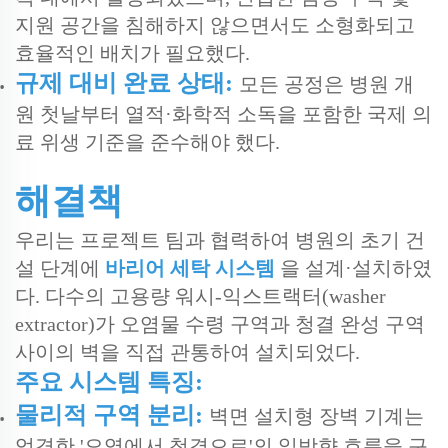
지원 공간을 침해하지 않으면서도 소형화되고
효율적인 배치가 필요했다.
규제 대비 완료 상태:
모든 공정은 병원 개
원 첫날부터 열적·화학적 소독을 포함한 국제 의
료 위생 기준을 준수해야 했다.
해결책
우리는 프로젝트 팀과 협력하여 병원의 초기 건
설 단계에
바리어 세탁 시스템
을 설계·설치하였
다. 다수의 고용량 워시-익스트랙터(washer
extractor)가 오염물 수령 구역과 청결 완성 구역
사이의 벽을 직접 관통하여 설치되었다.
주요 시스템 특징:
물리적 구역 분리:
벽면 설치형 장벽 기계는
엄격한 '오염에서 청결으로'의 일방향 흐름을 구