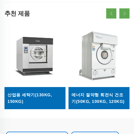
추천 제품
산업용 세탁기(130KG,
에너지 절약형 회전식 건조
150KG)
기(50KG, 100KG, 120KG)