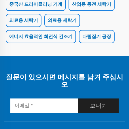
중국산 드라이클리닝 기계
산업용 동전 세탁기
의료용 세탁기
의료용 세탁기
에너지 효율적인 회전식 건조기
다림질기 공장
질문이 있으시면 메시지를 남겨 주십시
오
보내기