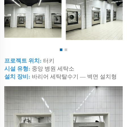
프로젝트 위치:
터키
시설 유형:
중앙 병원 세탁소
설치 장비:
바리어 세탁탈수기 — 벽면 설치형