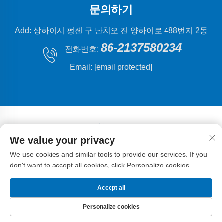
문의하기
Add: 상하이시 펑셴 구 난치오 진 양하이로 488번지 2동
86-2137580234
전화번호:
Email:
[email protected]
We value your privacy
저작권 © 2024 상해 플라잉 피시 기계 제조 유한 회사.
개
We use cookies and similar tools to provide our services. If you
인정보 처리방침
don't want to accept all cookies, click Personalize cookies.
Accept all
Personalize cookies
홈페이지
제품
이메일
전화