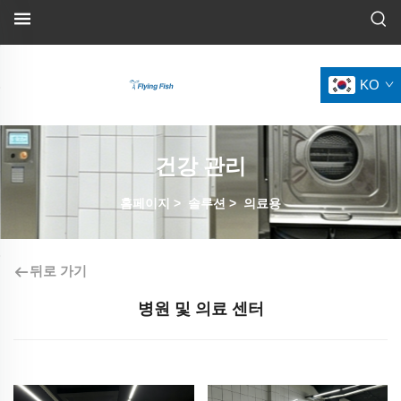
KO
건강 관리
홈페이지
>
솔루션
>
의료용
뒤로 가기
병원 및 의료 센터