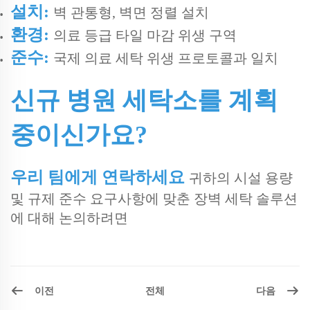
설치:
벽 관통형, 벽면 정렬 설치
환경:
의료 등급 타일 마감 위생 구역
준수:
국제 의료 세탁 위생 프로토콜과 일치
신규 병원 세탁소를 계획
중이신가요?
우리 팀에게 연락하세요
귀하의 시설 용량
및 규제 준수 요구사항에 맞춘 장벽 세탁 솔루션
에 대해 논의하려면
이전
다음
전체